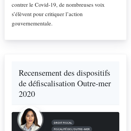
contrer le Covid-19, de nombreuses voix
s’élèvent pour critiquer l’action
gouvernementale.
Recensement des dispositifs
de défiscalisation Outre-mer
2020
DROIT FISCAL
FISCALITÉ DE L'OUTRE–MER