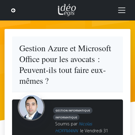
Gestion Azure et Microsoft
Office pour les avocats :
Peuvent-ils tout faire eux-
mêmes ?
GESTION INFORMATIQUE
INFORMATIQUE
Soumis par
Nicolas
HOFFMANN
le Vendredi 31