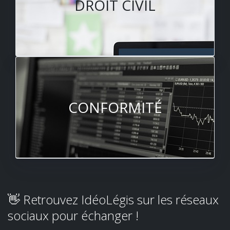
DROIT CIVIL
CONFORMITÉ
👋 Retrouvez IdéoLégis sur les réseaux
sociaux pour échanger !