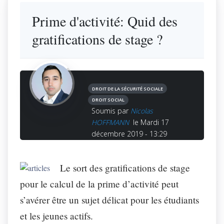
Prime d'activité: Quid des
gratifications de stage ?
DROIT DE LA SÉCURITÉ SOCIALE
DROIT SOCIAL
Soumis par
Nicolas
HOFFMANN
le Mardi 17
décembre 2019 - 13:29
Le sort des gratifications de stage
pour le calcul de la prime d’activité peut
s’avérer être un sujet délicat pour les étudiants
et les jeunes actifs.