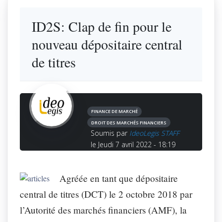
ID2S: Clap de fin pour le
nouveau dépositaire central
de titres
FINANCE DE MARCHÉ
DROIT DES MARCHÉS FINANCIERS
Soumis par
IdeoLegis STAFF
le Jeudi 7 avril 2022 - 18:19
Agréée en tant que dépositaire
central de titres (DCT) le 2 octobre 2018 par
l’Autorité des marchés financiers (AMF), la