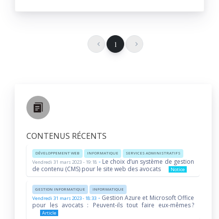
1
CONTENUS RÉCENTS
DÉVELOPPEMENT WEB
INFORMATIQUE
SERVICES ADMINISTRATIFS
-
Le choix d’un système de gestion
Vendredi 31 mars 2023 - 19:18
de contenu (CMS) pour le site web des avocats
Notice
GESTION INFORMATIQUE
INFORMATIQUE
-
Gestion Azure et Microsoft Office
Vendredi 31 mars 2023 - 18:33
pour les avocats : Peuvent-ils tout faire eux-mêmes ?
Article