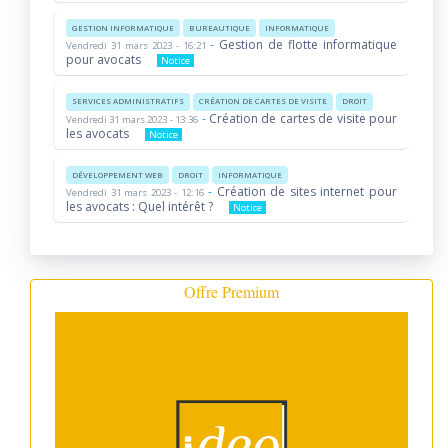
GESTION INFORMATIQUE
BUREAUTIQUE
INFORMATIQUE
-
Gestion de flotte informatique
Vendredi 31 mars 2023 - 16:21
pour avocats
Notice
SERVICES ADMINISTRATIFS
CRÉATION DE CARTES DE VISITE
DROIT
-
Création de cartes de visite pour
Vendredi 31 mars 2023 - 13:36
les avocats
Notice
DÉVELOPPEMENT WEB
DROIT
INFORMATIQUE
-
Création de sites internet pour
Vendredi 31 mars 2023 - 12:16
les avocats : Quel intérêt ?
Notice
Offre Premium