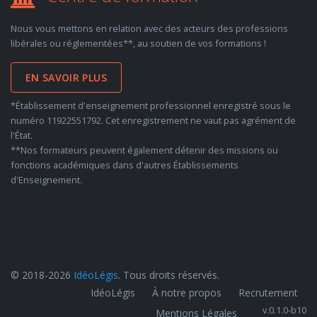
Nous vous mettons en relation avec des acteurs des professions
libérales ou réglementées**, au soutien de vos formations !
EN SAVOIR PLUS
*Établissement d'enseignement professionnel enregistré sous le
numéro 11922551792. Cet enregistrement ne vaut pas agrément de
l'État.
**Nos formateurs peuvent également détenir des missions ou
fonctions académiques dans d'autres Établissements
d'Enseignement.
© 2018-2026
IdéoLégis
. Tous droits réservés.
IdéoLégis
À notre propos
Recrutement
v.0.1.0-b10
Mentions Légales