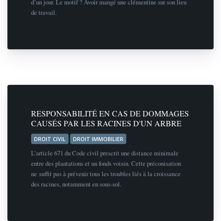
d’un jour. Le motif ? Avoir mangé une clémentine sur son lieu
de travail.
RESPONSABILITÉ EN CAS DE DOMMAGES
CAUSÉS PAR LES RACINES D'UN ARBRE
DROIT CIVIL
DROIT IMMOBILIER
L’article 671 du Code civil prescrit une distance minimale
entre des plantations et un fonds voisin. Cette préconisation
ne suffit pas à prévenir tous les troubles liés à la croissance
des racines, notamment en sous-sol.