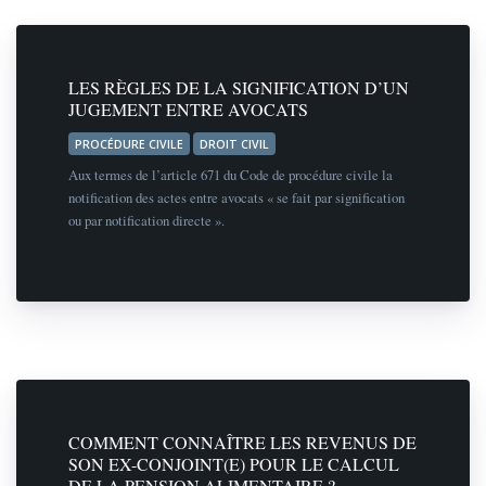
LES RÈGLES DE LA SIGNIFICATION D’UN
JUGEMENT ENTRE AVOCATS
PROCÉDURE CIVILE
DROIT CIVIL
Aux termes de l’article 671 du Code de procédure civile la
notification des actes entre avocats « se fait par signification
ou par notification directe ».
COMMENT CONNAÎTRE LES REVENUS DE
SON EX-CONJOINT(E) POUR LE CALCUL
DE LA PENSION ALIMENTAIRE ?