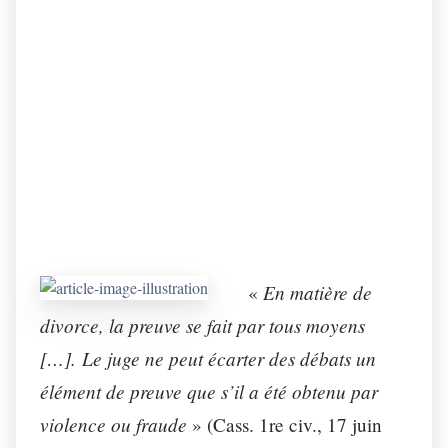
En matière de
«
divorce, la preuve se fait par tous moyens
[…]. Le juge ne peut écarter des débats un
élément de preuve que s’il a été obtenu par
violence ou fraude
» (Cass. 1re civ., 17 juin