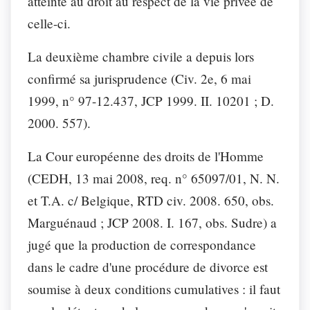
atteinte au droit au respect de la vie privée de
celle-ci.
La deuxième chambre civile a depuis lors
confirmé sa jurisprudence (
Civ. 2e, 6 mai
1999, n° 97-12.437
, JCP 1999. II. 10201 ; D.
2000. 557).
La Cour européenne des droits de l'Homme
(
CEDH, 13 mai 2008, req. n° 65097/01,
N. N.
et T.A. c/ Belgique, RTD civ. 2008. 650, obs.
Marguénaud ; JCP 2008. I. 167, obs. Sudre) a
jugé que la production de correspondance
dans le cadre d'une procédure de divorce est
soumise à deux conditions cumulatives : il faut