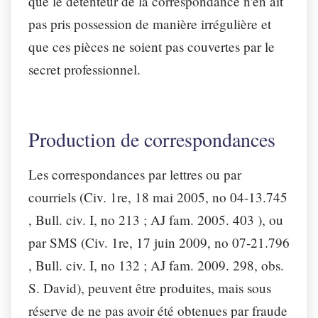
que le détenteur de la correspondance n'en ait
pas pris possession de manière irrégulière et
que ces pièces ne soient pas couvertes par le
secret professionnel.
Production de correspondances
Les correspondances par lettres ou par
courriels (
Civ. 1re, 18 mai 2005, no 04-13.745
, Bull. civ. I, no 213 ; AJ fam. 2005. 403 ), ou
par SMS (Civ. 1re, 17 juin 2009, no 07-21.796
, Bull. civ. I, no 132 ; AJ fam.
2009. 298, obs.
S. David), peuvent être produites, mais sous
réserve de ne pas avoir été obtenues par fraude