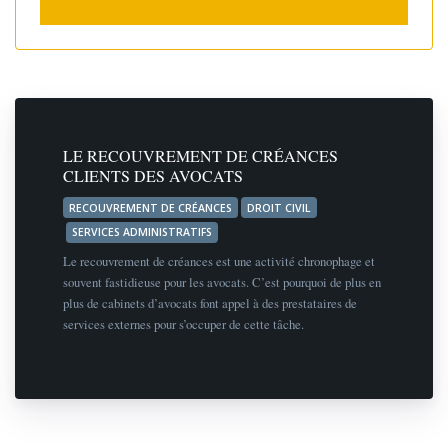
LE RECOUVREMENT DE CRÉANCES
CLIENTS DES AVOCATS
RECOUVREMENT DE CRÉANCES
DROIT CIVIL
SERVICES ADMINISTRATIFS
Le recouvrement de créances est une activité chronophage et
souvent fastidieuse pour les avocats. C’est pourquoi de plus en
plus de cabinets d’avocats font appel à des prestataires de
services externes pour s’occuper de cette tâche.