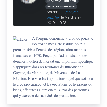
FISCALITÉ DE L'OUTRE–MER
DROIT CONSTITUTIONNEL
Soumis par
Jennyfer
PILOTIN
le Mardi 2 avril
2019 - 10:28
A l’origine dénommé « droit de poids »,
l’octroi de mer a été institué pour la
première fois à l’entrée des régions ultra-marines
françaises en 1670. Perçu par l'administration des
douanes, l’octroi de mer est une imposition spécifique
s’appliquant dans les territoires d’Outre-mer de
Guyane, de Martinique, de Mayotte et de La
Réunion. Elle vise les importations (quel que soit leur
lieu de provenance) et les opérations de livraisons de
biens, effectuées à titre onéreux, par des personnes
qui y exercent des activités de production.