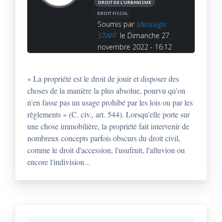
DROIT DE L'URBANISME
DROIT FISCAL
Soumis par
IdeoLegis
STAFF
le Dimanche 27
novembre 2022 - 16:12
« La propriété est le droit de jouir et disposer des
choses de la manière la plus absolue, pourvu qu'on
n'en fasse pas un usage prohibé par les lois ou par les
règlements » (C. civ., art. 544). Lorsqu'elle porte sur
une chose immobilière, la propriété fait intervenir de
nombreux concepts parfois obscurs du droit civil,
comme le droit d'accession, l'usufruit, l'alluvion ou
encore l'indivision...