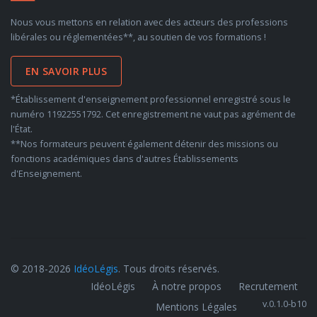
Nous vous mettons en relation avec des acteurs des professions
libérales ou réglementées**, au soutien de vos formations !
EN SAVOIR PLUS
*Établissement d'enseignement professionnel enregistré sous le
numéro 11922551792. Cet enregistrement ne vaut pas agrément de
l'État.
**Nos formateurs peuvent également détenir des missions ou
fonctions académiques dans d'autres Établissements
d'Enseignement.
© 2018-2026
IdéoLégis
. Tous droits réservés.
IdéoLégis
À notre propos
Recrutement
v.0.1.0-b10
Mentions Légales