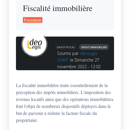
Fiscalité immobilière
Formation
DROIT FISCAL
DROIT IMMOBILIER
Soumis par
IdeoLegis
STAFF
le Dimanche 27
novembre 2022 - 12:02
La fiscalité immobilière traite essentiellement de la
perception des impôts immobiliers. L'imposition des
revenus locatifs ainsi que des opérations immobilières
font l'objet de nombreux dispositifs déployés dans le
but de parvenir à réduire la facture fiscale du
propriétaire.