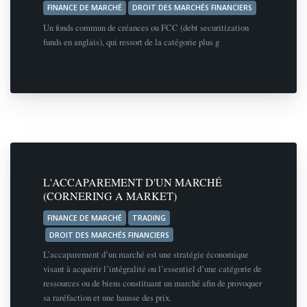
FINANCE DE MARCHÉ
DROIT DES MARCHÉS FINANCIERS
Un fonds commun de créances ou FCC (debt securitization
funds en anglais), qui ressort de la catégorie plus g
L'ACCAPAREMENT D'UN MARCHÉ
(CORNERING A MARKET)
FINANCE DE MARCHÉ
TRADING
DROIT DES MARCHÉS FINANCIERS
L’accaparement d’un marché est une stratégie économique
visant à acquérir l’intégralité ou l’essentiel d’une catégorie de
ressources ou de biens constituant un marché afin de provoquer
sa raréfaction et une hausse des prix.