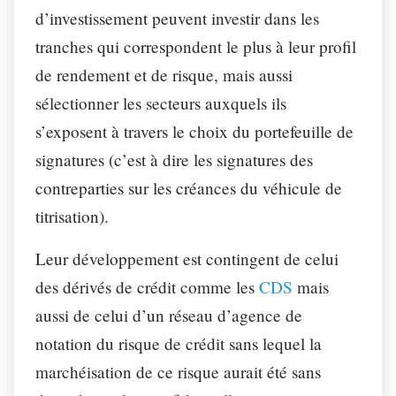
d’investissement peuvent investir dans les
tranches qui correspondent le plus à leur profil
de rendement et de risque, mais aussi
sélectionner les secteurs auxquels ils
s’exposent à travers le choix du portefeuille de
signatures (c’est à dire les signatures des
contreparties sur les créances du véhicule de
titrisation).
Leur développement est contingent de celui
des dérivés de crédit comme les
CDS
mais
aussi de celui d’un réseau d’agence de
notation du risque de crédit sans lequel la
marchéisation de ce risque aurait été sans