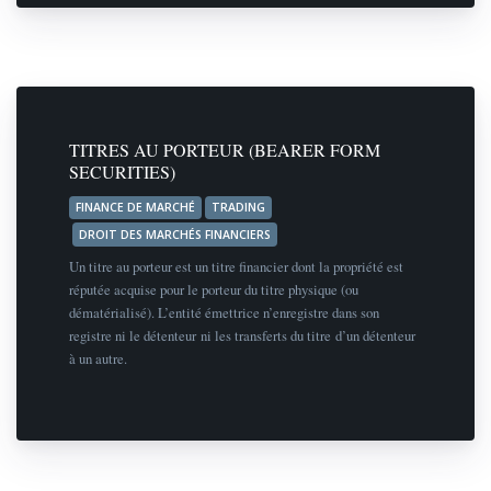
TITRES AU PORTEUR (BEARER FORM
SECURITIES)
FINANCE DE MARCHÉ
TRADING
DROIT DES MARCHÉS FINANCIERS
Un titre au porteur est un titre financier dont la propriété est
réputée acquise pour le porteur du titre physique (ou
dématérialisé). L’entité émettrice n’enregistre dans son
registre ni le détenteur ni les transferts du titre d’un détenteur
à un autre.