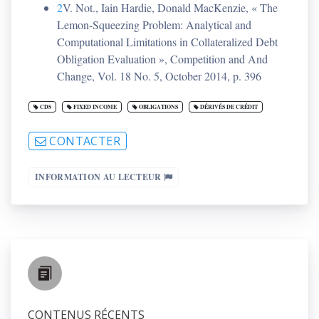
2
V. Not., Iain Hardie, Donald MacKenzie, « The
Lemon-Squeezing Problem: Analytical and
Computational Limitations in Collateralized Debt
Obligation Evaluation », Competition and And
Change, Vol. 18 No. 5, October 2014, p. 396
CDS
FIXED INCOME
OBLIGATIONS
DÉRIVÉS DE CRÉDIT
CONTACTER
INFORMATION AU LECTEUR
CONTENUS RÉCENTS