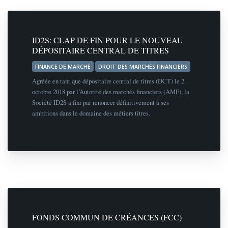
ID2S: CLAP DE FIN POUR LE NOUVEAU
DÉPOSITAIRE CENTRAL DE TITRES
FINANCE DE MARCHÉ
DROIT DES MARCHÉS FINANCIERS
Agréée en tant que dépositaire central de titres (DCT) le 2
octobre 2018 par l’Autorité des marchés financiers (AMF), la
Société ID2S a fini par renoncer définitivement à ses
ambitions dans le domaine des métiers titres.
FONDS COMMUN DE CRÉANCES (FCC)