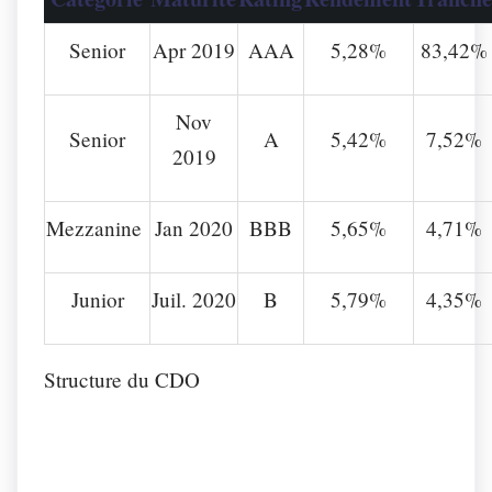
Senior
Apr 2019
AAA
5,28%
83,42%
Nov
Senior
A
5,42%
7,52%
2019
Mezzanine
Jan 2020
BBB
5,65%
4,71%
Junior
Juil. 2020
B
5,79%
4,35%
Structure du CDO