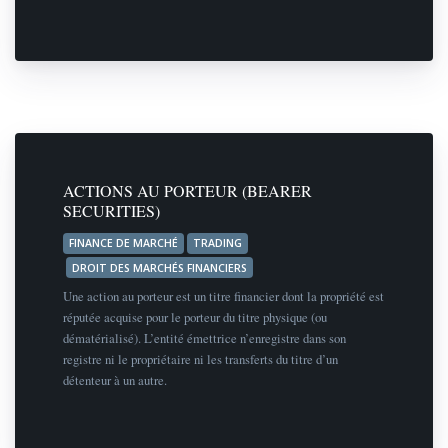
ACTIONS AU PORTEUR (BEARER
SECURITIES)
FINANCE DE MARCHÉ
TRADING
DROIT DES MARCHÉS FINANCIERS
Une action au porteur est un titre financier dont la propriété est
réputée acquise pour le porteur du titre physique (ou
dématérialisé). L’entité émettrice n’enregistre dans son
registre ni le propriétaire ni les transferts du titre d’un
détenteur à un autre.