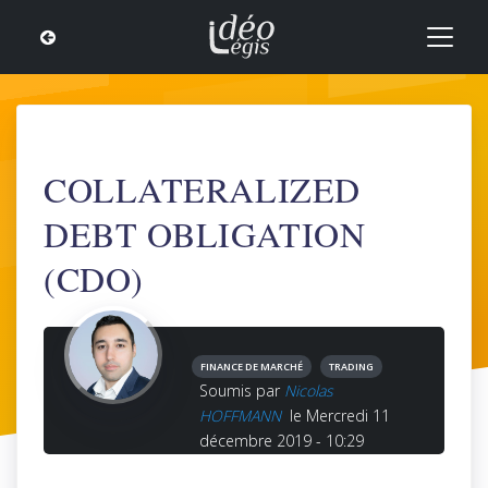
COLLATERALIZED
DEBT OBLIGATION
(CDO)
FINANCE DE MARCHÉ
TRADING
Soumis par
Nicolas
HOFFMANN
le Mercredi 11
décembre 2019 - 10:29