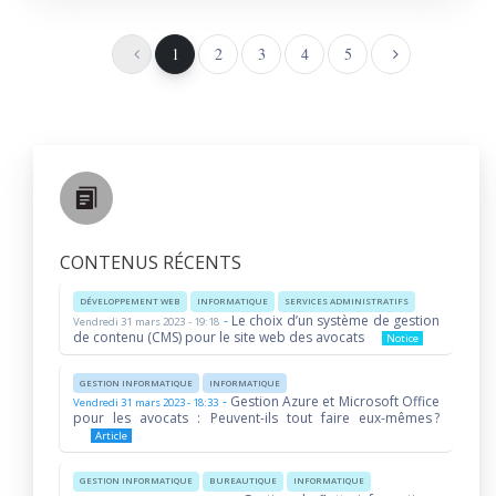
1
2
3
4
5
CONTENUS RÉCENTS
DÉVELOPPEMENT WEB
INFORMATIQUE
SERVICES ADMINISTRATIFS
-
Le choix d’un système de gestion
Vendredi 31 mars 2023 - 19:18
de contenu (CMS) pour le site web des avocats
Notice
GESTION INFORMATIQUE
INFORMATIQUE
-
Gestion Azure et Microsoft Office
Vendredi 31 mars 2023 - 18:33
pour les avocats : Peuvent-ils tout faire eux-mêmes ?
Article
GESTION INFORMATIQUE
BUREAUTIQUE
INFORMATIQUE