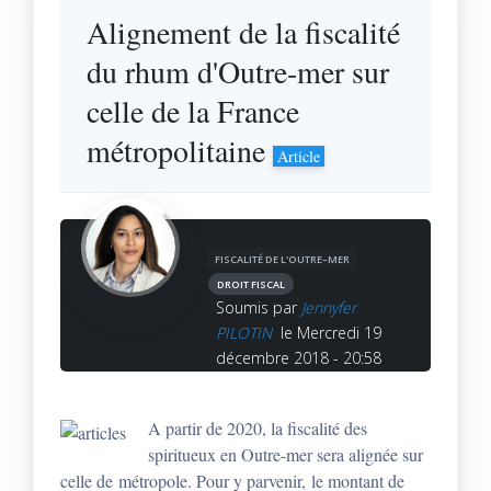
Alignement de la fiscalité
du rhum d'Outre-mer sur
celle de la France
métropolitaine
Article
FISCALITÉ DE L'OUTRE–MER
DROIT FISCAL
Soumis par
Jennyfer
PILOTIN
le Mercredi 19
décembre 2018 - 20:58
A partir de 2020, la fiscalité des
spiritueux en Outre-mer sera alignée sur
celle de métropole. Pour y parvenir, le montant de