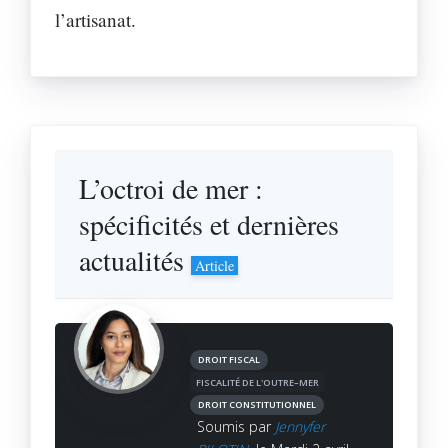
l’artisanat.
L’octroi de mer :
spécificités et dernières
actualités
Article
DROIT FISCAL
FISCALITÉ DE L'OUTRE–MER
DROIT CONSTITUTIONNEL
Soumis par
Jennyfer