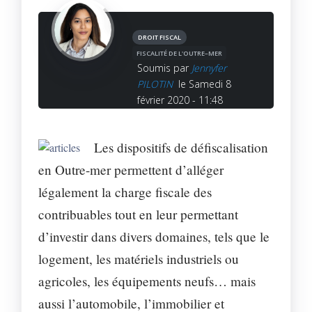
DROIT FISCAL
FISCALITÉ DE L'OUTRE–MER
Soumis par
Jennyfer
PILOTIN
le Samedi 8
février 2020 - 11:48
Les dispositifs de défiscalisation
en Outre-mer permettent d’alléger
légalement la charge fiscale des
contribuables tout en leur permettant
d’investir dans divers domaines, tels que le
logement, les matériels industriels ou
agricoles, les équipements neufs… mais
aussi l’automobile, l’immobilier et