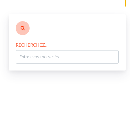
RECHERCHEZ...