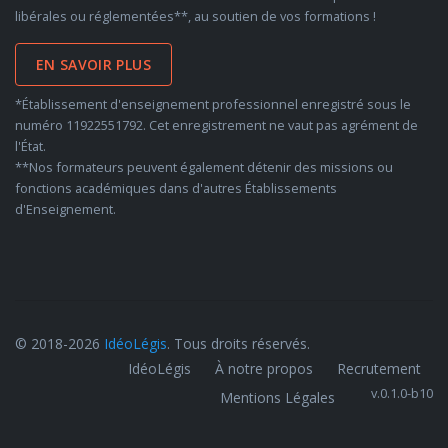
libérales ou réglementées**, au soutien de vos formations !
EN SAVOIR PLUS
*Établissement d'enseignement professionnel enregistré sous le
numéro 11922551792. Cet enregistrement ne vaut pas agrément de
l'État.
**Nos formateurs peuvent également détenir des missions ou
fonctions académiques dans d'autres Établissements
d'Enseignement.
© 2018-2026
IdéoLégis
. Tous droits réservés.
IdéoLégis
À notre propos
Recrutement
v.0.1.0-b10
Mentions Légales