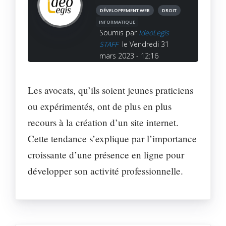
DÉVELOPPEMENT WEB
DROIT
INFORMATIQUE
Soumis par
IdeoLegis
STAFF
le Vendredi 31
mars 2023 - 12:16
Les avocats, qu’ils soient jeunes praticiens
ou expérimentés, ont de plus en plus
recours à la création d’un site internet.
Cette tendance s’explique par l’importance
croissante d’une présence en ligne pour
développer son activité professionnelle.