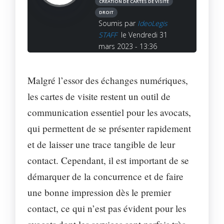
CRÉATION DE CARTES DE VISITE
DROIT
Soumis par
IdeoLegis
STAFF
le Vendredi 31
mars 2023 - 13:36
Malgré l’essor des échanges numériques,
les cartes de visite restent un outil de
communication essentiel pour les avocats,
qui permettent de se présenter rapidement
et de laisser une trace tangible de leur
contact. Cependant, il est important de se
démarquer de la concurrence et de faire
une bonne impression dès le premier
contact, ce qui n’est pas évident pour les