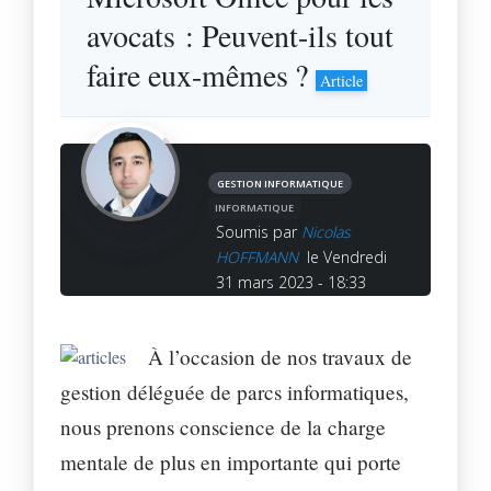
avocats : Peuvent-ils tout
faire eux-mêmes ?
Article
GESTION INFORMATIQUE
INFORMATIQUE
Soumis par
Nicolas
HOFFMANN
le Vendredi
31 mars 2023 - 18:33
À l’occasion de nos travaux de
gestion déléguée de parcs informatiques,
nous prenons conscience de la charge
mentale de plus en importante qui porte