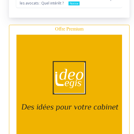
les avocats : Quel intérêt ?
Notice
Offre Premium