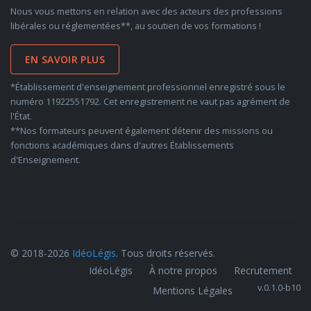
Nous vous mettons en relation avec des acteurs des professions
libérales ou réglementées**, au soutien de vos formations !
EN SAVOIR PLUS
*Établissement d'enseignement professionnel enregistré sous le
numéro 11922551792. Cet enregistrement ne vaut pas agrément de
l'État.
**Nos formateurs peuvent également détenir des missions ou
fonctions académiques dans d'autres Établissements
d'Enseignement.
© 2018-2026
IdéoLégis
. Tous droits réservés.
IdéoLégis
À notre propos
Recrutement
v.0.1.0-b10
Mentions Légales