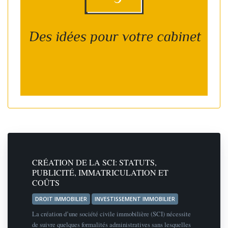
CRÉATION DE LA SCI: STATUTS,
PUBLICITÉ, IMMATRICULATION ET
COÛTS
DROIT IMMOBILIER
INVESTISSEMENT IMMOBILIER
La création d’une société civile immobilière (SCI) nécessite
de suivre quelques formalités administratives sans lesquelles