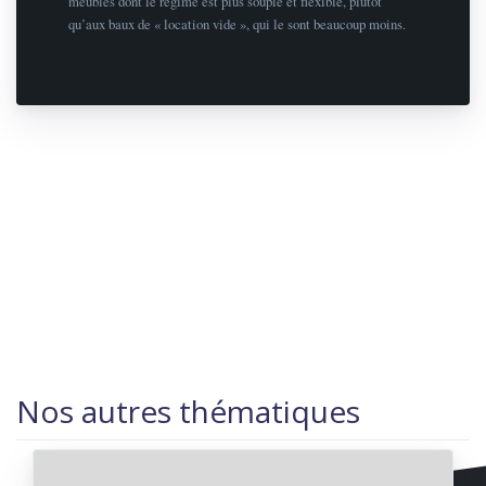
meublés dont le régime est plus souple et flexible, plutôt
qu’aux baux de « location vide », qui le sont beaucoup moins.
Nos autres thématiques