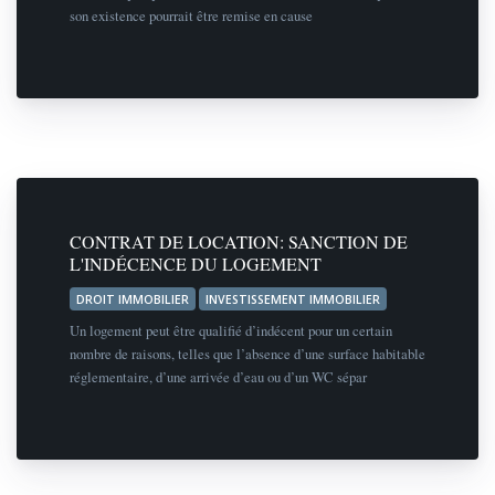
son existence pourrait être remise en cause
CONTRAT DE LOCATION: SANCTION DE
L'INDÉCENCE DU LOGEMENT
DROIT IMMOBILIER
INVESTISSEMENT IMMOBILIER
Un logement peut être qualifié d’indécent pour un certain
nombre de raisons, telles que l’absence d’une surface habitable
réglementaire, d’une arrivée d’eau ou d’un WC sépar