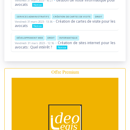
-
Gestion de flotte informatique pour
Vendredi 31 mars 2023 - 16:21
avocats
Notice
SERVICES ADMINISTRATIFS
CRÉATION DE CARTES DE VISITE
DROIT
-
Création de cartes de visite pour les
Vendredi 31 mars 2023 - 13:36
avocats
Notice
DÉVELOPPEMENT WEB
DROIT
INFORMATIQUE
-
Création de sites internet pour les
Vendredi 31 mars 2023 - 12:16
avocats : Quel intérêt ?
Notice
Offre Premium