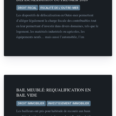
DROIT FISCAL
FISCALITÉ DE L'OUTRE–MER
Les dispositifs de défiscalisation en Outre-mer permettent
d’alléger légalement la charge fiscale des contribuables tout
en leur permettant d’investir dans divers domaines, tels que le
logement, les matériels industriels ou agricoles, les
équipements neufs… mais aussi l’automobile, l’im
BAIL MEUBLÉ: REQUALIFICATION EN
BAIL VIDE
DROIT IMMOBILIER
INVESTISSEMENT IMMOBILIER
Les bailleurs ont pris pour habitude de recourir aux baux