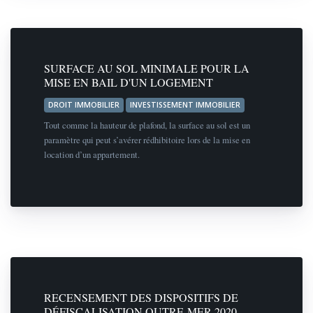
SURFACE AU SOL MINIMALE POUR LA
MISE EN BAIL D'UN LOGEMENT
DROIT IMMOBILIER
INVESTISSEMENT IMMOBILIER
Tout comme la hauteur de plafond, la surface au sol est un
paramètre qui peut s’avérer rédhibitoire lors de la mise en
location d’un appartement.
RECENSEMENT DES DISPOSITIFS DE
DÉFISCALISATION OUTRE-MER 2020