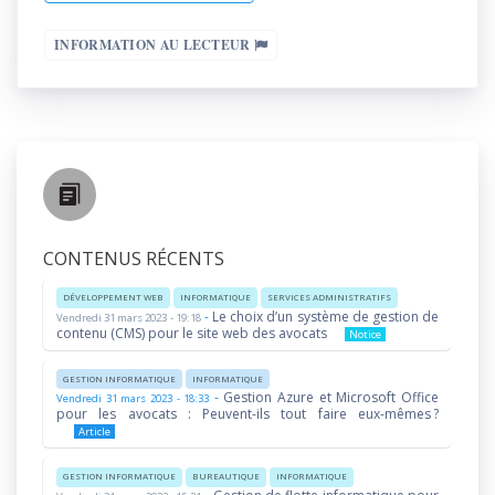
INFORMATION AU LECTEUR
CONTENUS RÉCENTS
DÉVELOPPEMENT WEB
INFORMATIQUE
SERVICES ADMINISTRATIFS
-
Le choix d’un système de gestion de
Vendredi 31 mars 2023 - 19:18
contenu (CMS) pour le site web des avocats
Notice
GESTION INFORMATIQUE
INFORMATIQUE
-
Gestion Azure et Microsoft Office
Vendredi 31 mars 2023 - 18:33
pour les avocats : Peuvent-ils tout faire eux-mêmes ?
Article
GESTION INFORMATIQUE
BUREAUTIQUE
INFORMATIQUE