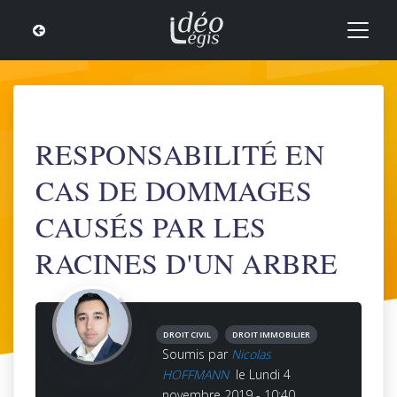
RESPONSABILITÉ EN
CAS DE DOMMAGES
CAUSÉS PAR LES
RACINES D'UN ARBRE
DROIT CIVIL
DROIT IMMOBILIER
Soumis par
Nicolas
HOFFMANN
le Lundi 4
novembre 2019 - 10:40