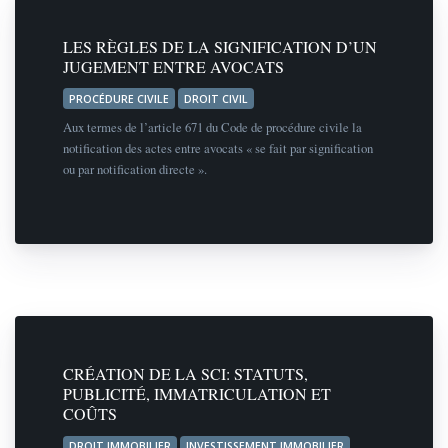
LES RÈGLES DE LA SIGNIFICATION D’UN
JUGEMENT ENTRE AVOCATS
PROCÉDURE CIVILE
DROIT CIVIL
Aux termes de l’article 671 du Code de procédure civile la
notification des actes entre avocats « se fait par signification
ou par notification directe ».
CRÉATION DE LA SCI: STATUTS,
PUBLICITÉ, IMMATRICULATION ET
COÛTS
DROIT IMMOBILIER
INVESTISSEMENT IMMOBILIER