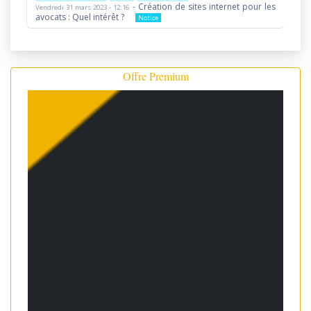
-
Création de sites internet pour les
Vendredi 31 mars 2023 - 12:16
avocats : Quel intérêt ?
Notice
Offre Premium