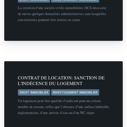
La création d’une société civile immobilière (SCI) nécessite
de suivre quelques formalités administratives sans lesquelles
son existence pourrait être remise en cause
CONTRAT DE LOCATION: SANCTION DE
L'INDÉCENCE DU LOGEMENT
DROIT IMMOBILIER
INVESTISSEMENT IMMOBILIER
Un logement peut être qualifié d’indécent pour un certain
nombre de raisons, telles que l’absence d’une surface habitable
réglementaire, d’une arrivée d’eau ou d’un WC sépar