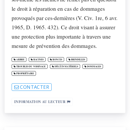
le droit à réparation en cas de dommages
provoqués par ces-dernières (V. Civ. 1re, 6 avr.
1965, D. 1965. 432). Ce droit visant à assurer
une protection plus importante à travers une
mesure de prévention des dommages.
ARBRE
RACINES
RONCES
BRINDILLES
TROUBLES DU VOISINAGE
DÉGÂTS MATÉRIELS
DOMMAGES
PROPRIÉTAIRE
CONTACTER
INFORMATION AU LECTEUR