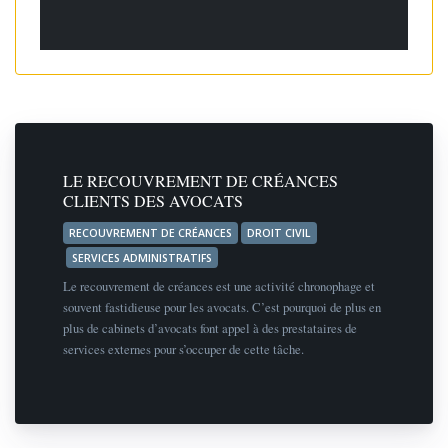
LE RECOUVREMENT DE CRÉANCES
CLIENTS DES AVOCATS
RECOUVREMENT DE CRÉANCES
DROIT CIVIL
SERVICES ADMINISTRATIFS
Le recouvrement de créances est une activité chronophage et
souvent fastidieuse pour les avocats. C’est pourquoi de plus en
plus de cabinets d’avocats font appel à des prestataires de
services externes pour s’occuper de cette tâche.