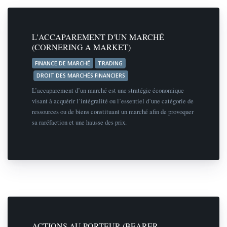
L'ACCAPAREMENT D'UN MARCHÉ
(CORNERING A MARKET)
FINANCE DE MARCHÉ
TRADING
DROIT DES MARCHÉS FINANCIERS
L’accaparement d’un marché est une stratégie économique
visant à acquérir l’intégralité ou l’essentiel d’une catégorie de
ressources ou de biens constituant un marché afin de provoquer
sa raréfaction et une hausse des prix.
ACTIONS AU PORTEUR (BEARER