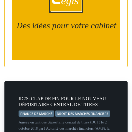
ID2S: CLAP DE FIN POUR LE NOUVEAU
DÉPOSITAIRE CENTRAL DE TITRES
FINANCE DE MARCHÉ
DROIT DES MARCHÉS FINANCIERS
Agréée en tant que dépositaire central de titres (DCT) le 2
octobre 2018 par l’Autorité des marchés financiers (AMF), la