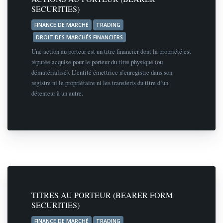
SECURITIES)
FINANCE DE MARCHÉ
TRADING
DROIT DES MARCHÉS FINANCIERS
Une action au porteur est un titre financier dont la propriété est
réputée acquise pour le porteur du titre physique (ou
dématérialisé). L’entité émettrice n’enregistre dans son
registre ni le propriétaire ni les transferts du titre d’un
détenteur à un autre.
TITRES AU PORTEUR (BEARER FORM
SECURITIES)
FINANCE DE MARCHÉ
TRADING