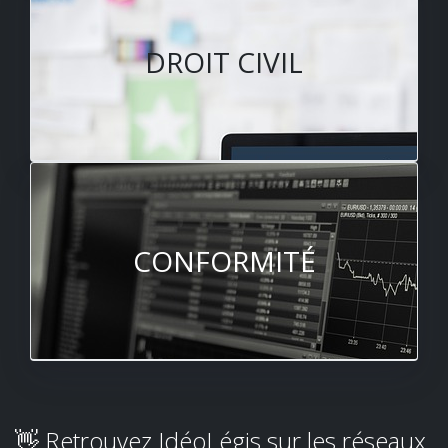
DROIT CIVIL
CONFORMITÉ
👋 Retrouvez IdéoLégis sur les réseaux