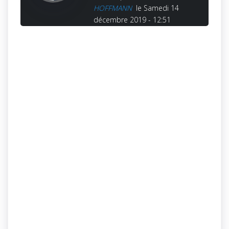
HOFFMANN
le Samedi 14
décembre 2019 - 12:51