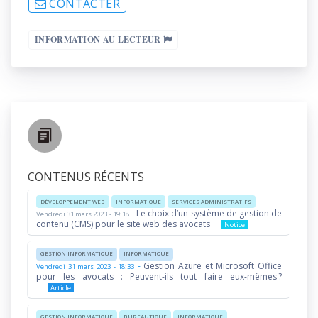
CONTACTER
INFORMATION AU LECTEUR
CONTENUS RÉCENTS
DÉVELOPPEMENT WEB
INFORMATIQUE
SERVICES ADMINISTRATIFS
-
Le choix d’un système de gestion de
Vendredi 31 mars 2023 - 19:18
contenu (CMS) pour le site web des avocats
Notice
GESTION INFORMATIQUE
INFORMATIQUE
-
Gestion Azure et Microsoft Office
Vendredi 31 mars 2023 - 18:33
pour les avocats : Peuvent-ils tout faire eux-mêmes ?
Article
GESTION INFORMATIQUE
BUREAUTIQUE
INFORMATIQUE