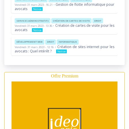
-
Gestion de flotte informatique pour
Vendredi 31 mars 2023 - 16:21
avocats
Notice
SERVICES ADMINISTRATIFS
CRÉATION DE CARTES DE VISITE
DROIT
-
Création de cartes de visite pour les
Vendredi 31 mars 2023 - 13:36
avocats
Notice
DÉVELOPPEMENT WEB
DROIT
INFORMATIQUE
-
Création de sites internet pour les
Vendredi 31 mars 2023 - 12:16
avocats : Quel intérêt ?
Notice
Offre Premium