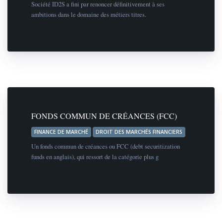
Société ID2S a fini par renoncer définitivement à ses
ambitions dans le domaine des métiers titres.
FONDS COMMUN DE CRÉANCES (FCC)
FINANCE DE MARCHÉ
DROIT DES MARCHÉS FINANCIERS
Un fonds commun de créances ou FCC (debt securitization
funds en anglais), qui ressort de la catégorie plus g