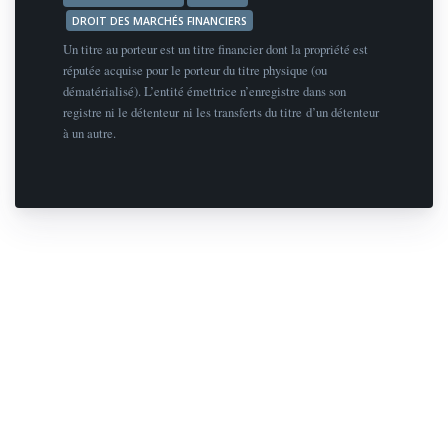
DROIT DES MARCHÉS FINANCIERS
Un titre au porteur est un titre financier dont la propriété est
réputée acquise pour le porteur du titre physique (ou
dématérialisé). L’entité émettrice n’enregistre dans son
registre ni le détenteur ni les transferts du titre d’un détenteur
à un autre.