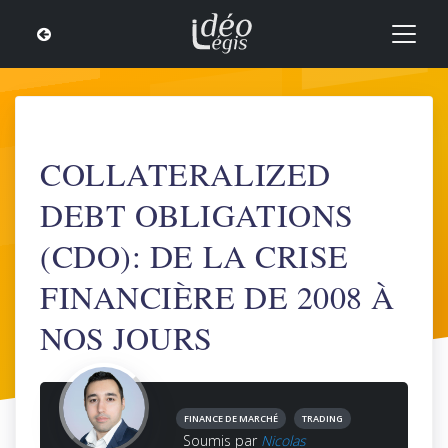
COLLATERALIZED
DEBT OBLIGATIONS
(CDO): DE LA CRISE
FINANCIÈRE DE 2008 À
NOS JOURS
FINANCE DE MARCHÉ
TRADING
Soumis par
Nicolas