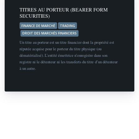
TITRES AU PORTEUR (BEARER FORM
SECURITIES)
FINANCE DE MARCHÉ
TRADING
DROIT DES MARCHÉS FINANCIERS
Un titre au porteur est un titre financier dont la propriété est
réputée acquise pour le porteur du titre physique (ou
dématérialisé). L’entité émettrice n’enregistre dans son
registre ni le détenteur ni les transferts du titre d’un détenteur
à un autre.