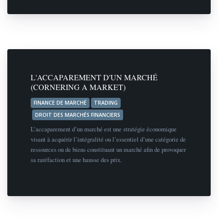
L'ACCAPAREMENT D'UN MARCHÉ
(CORNERING A MARKET)
FINANCE DE MARCHÉ
TRADING
DROIT DES MARCHÉS FINANCIERS
L’accaparement d’un marché est une stratégie économique
visant à acquérir l’intégralité ou l’essentiel d’une catégorie de
ressources ou de biens constituant un marché afin de provoquer
sa raréfaction et une hausse des prix.