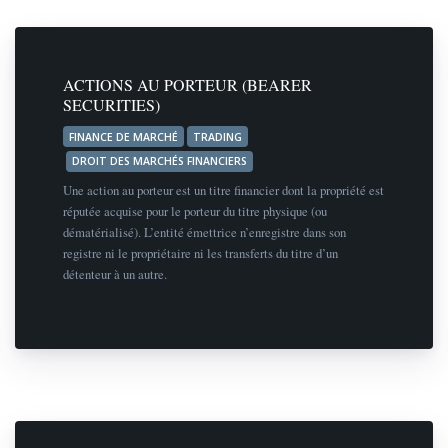
ACTIONS AU PORTEUR (BEARER
SECURITIES)
FINANCE DE MARCHÉ
TRADING
DROIT DES MARCHÉS FINANCIERS
Une action au porteur est un titre financier dont la propriété est
réputée acquise pour le porteur du titre physique (ou
dématérialisé). L’entité émettrice n’enregistre dans son
registre ni le propriétaire ni les transferts du titre d’un
détenteur à un autre.