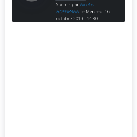
Soumis par
Nicolas
HOFFMANN
le Mercredi 16
octobre 2019 - 14:30