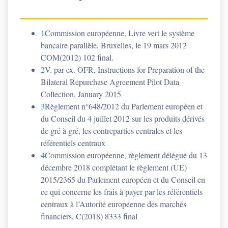
1
Commission européenne, Livre vert le système
bancaire parallèle, Bruxelles, le 19 mars 2012
COM(2012) 102 final.
2
V. par ex. OFR, Instructions for Preparation of the
Bilateral Repurchase Agreement Pilot Data
Collection, January 2015
3
Règlement n°648/2012 du Parlement européen et
du Conseil du 4 juillet 2012 sur les produits dérivés
de gré à gré, les contreparties centrales et les
référentiels centraux
4
Commission européenne, règlement délégué du 13
décembre 2018 complétant le règlement (UE)
2015/2365 du Parlement européen et du Conseil en
ce qui concerne les frais à payer par les référentiels
centraux à l’Autorité européenne des marchés
financiers, C(2018) 8333 final