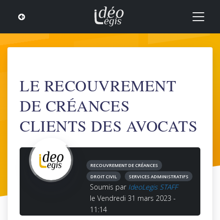
LE RECOUVREMENT
DE CRÉANCES
CLIENTS DES AVOCATS
RECOUVREMENT DE CRÉANCES
DROIT CIVIL
SERVICES ADMINISTRATIFS
Soumis par
IdeoLegis STAFF
le Vendredi 31 mars 2023 -
11:14