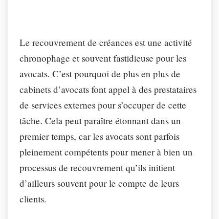
Le recouvrement de créances est une activité
chronophage et souvent fastidieuse pour les
avocats. C’est pourquoi de plus en plus de
cabinets d’avocats font appel à des prestataires
de services externes pour s’occuper de cette
tâche. Cela peut paraître étonnant dans un
premier temps, car les avocats sont parfois
pleinement compétents pour mener à bien un
processus de recouvrement qu’ils initient
d’ailleurs souvent pour le compte de leurs
clients.