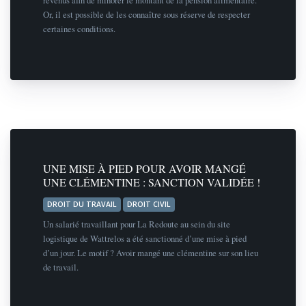
revenus afin de minorer le montant de la pension alimentaire.
Or, il est possible de les connaître sous réserve de respecter
certaines conditions.
UNE MISE À PIED POUR AVOIR MANGÉ
UNE CLÉMENTINE : SANCTION VALIDÉE !
DROIT DU TRAVAIL
DROIT CIVIL
Un salarié travaillant pour La Redoute au sein du site
logistique de Wattrelos a été sanctionné d’une mise à pied
d’un jour. Le motif ? Avoir mangé une clémentine sur son lieu
de travail.