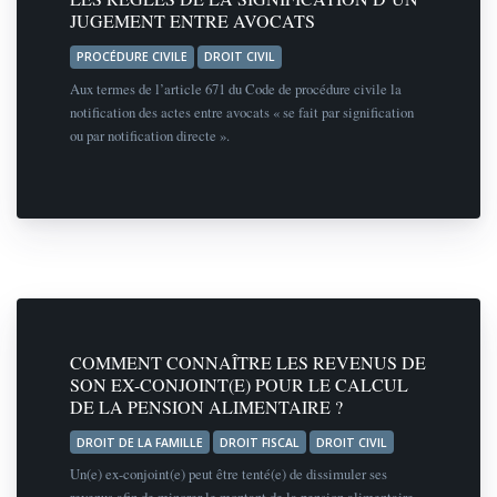
JUGEMENT ENTRE AVOCATS
PROCÉDURE CIVILE
DROIT CIVIL
Aux termes de l’article 671 du Code de procédure civile la
notification des actes entre avocats « se fait par signification
ou par notification directe ».
COMMENT CONNAÎTRE LES REVENUS DE
SON EX-CONJOINT(E) POUR LE CALCUL
DE LA PENSION ALIMENTAIRE ?
DROIT DE LA FAMILLE
DROIT FISCAL
DROIT CIVIL
Un(e) ex-conjoint(e) peut être tenté(e) de dissimuler ses