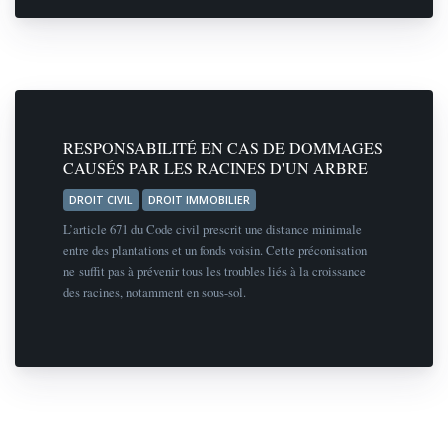
RESPONSABILITÉ EN CAS DE DOMMAGES
CAUSÉS PAR LES RACINES D'UN ARBRE
DROIT CIVIL
DROIT IMMOBILIER
L’article 671 du Code civil prescrit une distance minimale
entre des plantations et un fonds voisin. Cette préconisation
ne suffit pas à prévenir tous les troubles liés à la croissance
des racines, notamment en sous-sol.