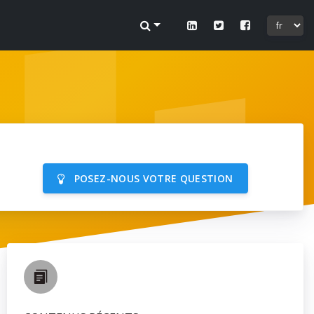
 sur
ofil.
POSEZ-NOUS VOTRE QUESTION
lier.