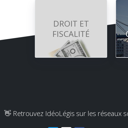
DROIT ET
FISCALITÉ
👋 Retrouvez IdéoLégis sur les réseaux 