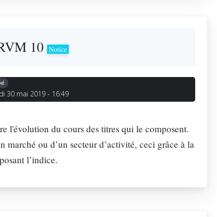
e BRVM 10
Notice
HÉ
di 30 mai 2019 - 16:49
re l'évolution du cours des titres qui le composent.
n marché ou d’un secteur d’activité, ceci grâce à la
posant l’indice.