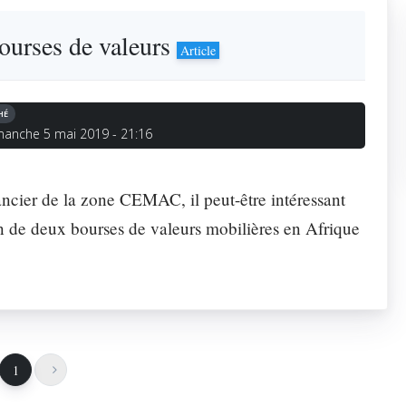
urses de valeurs
Article
HÉ
manche 5 mai 2019 - 21:16
ancier de la zone CEMAC, il peut-être intéressant
ion de deux bourses de valeurs mobilières en Afrique
1