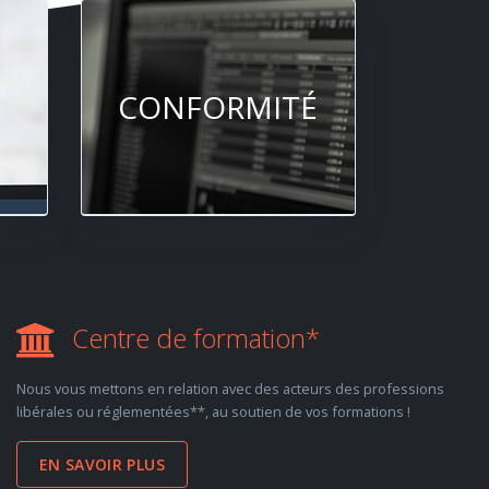
CONFORMITÉ
Centre de formation*
Nous vous mettons en relation avec des acteurs des professions
libérales ou réglementées**, au soutien de vos formations !
EN SAVOIR PLUS