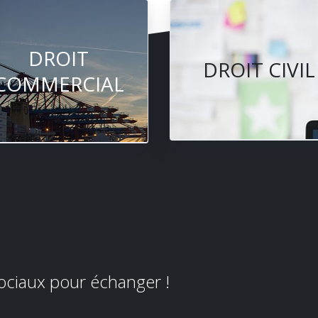
DROIT
DROIT CIVIL
COMMERCIAL
sociaux pour échanger !