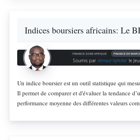
Indices boursiers africains: L
FINANCE ZONE AFRIQUE
FINANCE DE MARC
Soumis par
Ahmed NJIKAM
le Jeu
Un indice boursier est un outil statistique qui mesu
Il permet de comparer et d'évaluer la tendance d’u
performance moyenne des différentes valeurs com