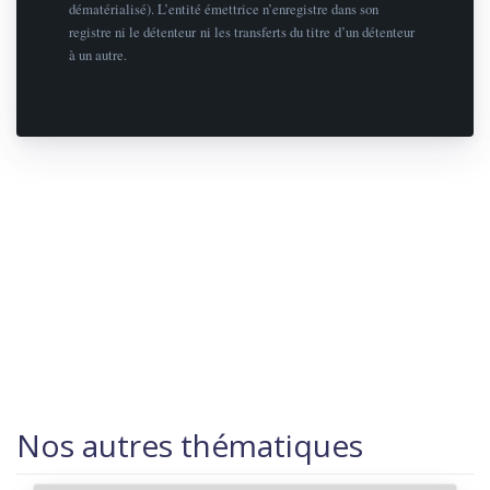
dématérialisé). L’entité émettrice n’enregistre dans son
registre ni le détenteur ni les transferts du titre d’un détenteur
à un autre.
Nos autres thématiques