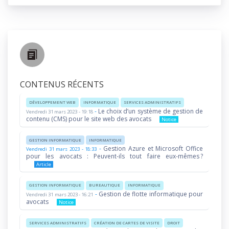
CONTENUS RÉCENTS
DÉVELOPPEMENT WEB
INFORMATIQUE
SERVICES ADMINISTRATIFS
-
Le choix d’un système de gestion de
Vendredi 31 mars 2023 - 19:18
contenu (CMS) pour le site web des avocats
Notice
GESTION INFORMATIQUE
INFORMATIQUE
-
Gestion Azure et Microsoft Office
Vendredi 31 mars 2023 - 18:33
pour les avocats : Peuvent-ils tout faire eux-mêmes ?
Article
GESTION INFORMATIQUE
BUREAUTIQUE
INFORMATIQUE
-
Gestion de flotte informatique pour
Vendredi 31 mars 2023 - 16:21
avocats
Notice
SERVICES ADMINISTRATIFS
CRÉATION DE CARTES DE VISITE
DROIT