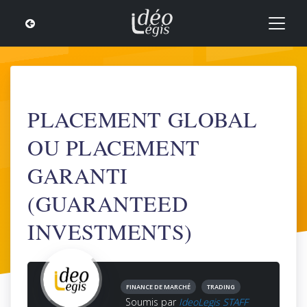
PLACEMENT GLOBAL
OU PLACEMENT
GARANTI
(GUARANTEED
INVESTMENTS)
FINANCE DE MARCHÉ
TRADING
Soumis par
IdeoLegis STAFF