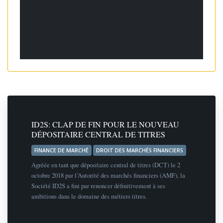
ID2S: CLAP DE FIN POUR LE NOUVEAU
DÉPOSITAIRE CENTRAL DE TITRES
FINANCE DE MARCHÉ
DROIT DES MARCHÉS FINANCIERS
Agréée en tant que dépositaire central de titres (DCT) le 2
octobre 2018 par l’Autorité des marchés financiers (AMF), la
Société ID2S a fini par renoncer définitivement à ses
ambitions dans le domaine des métiers titres.