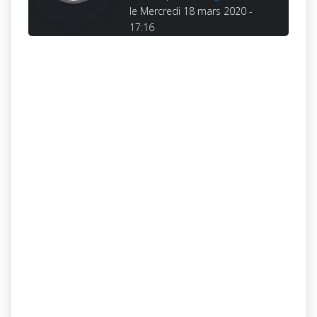
le Mercredi 18 mars 2020 -
17:16