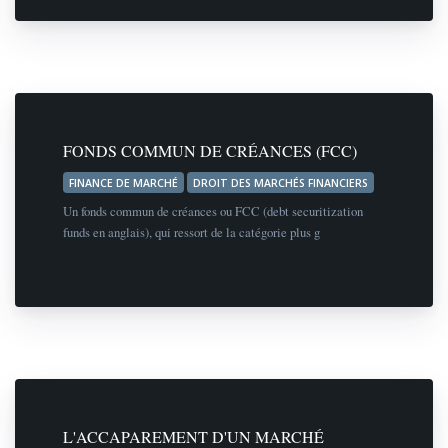
FONDS COMMUN DE CRÉANCES (FCC)
FINANCE DE MARCHÉ
DROIT DES MARCHÉS FINANCIERS
Un fonds commun de créances ou FCC (debt securitization
funds en anglais), qui ressort de la catégorie plus g
L'ACCAPAREMENT D'UN MARCHÉ