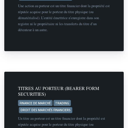
Une action au porteur est un titre financier dont la propriété est
réputée acquise pour le porteur du titre physique (ou
dématérialisé). L’entité émettrice n’enregistre dans son
registre ni le propriétaire ni les transferts du titre d’un
détenteur à un autre.
TITRES AU PORTEUR (BEARER FORM
SECURITIES)
FINANCE DE MARCHÉ
TRADING
DROIT DES MARCHÉS FINANCIERS
Un titre au porteur est un titre financier dont la propriété est
réputée acquise pour le porteur du titre physique (ou