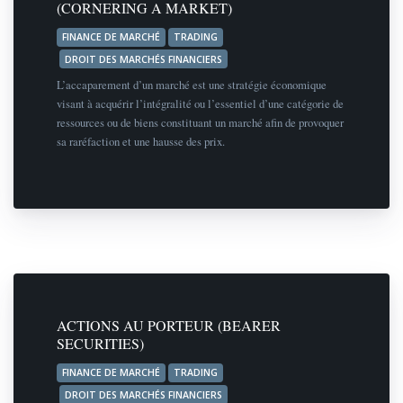
(CORNERING A MARKET)
FINANCE DE MARCHÉ
TRADING
DROIT DES MARCHÉS FINANCIERS
L’accaparement d’un marché est une stratégie économique
visant à acquérir l’intégralité ou l’essentiel d’une catégorie de
ressources ou de biens constituant un marché afin de provoquer
sa raréfaction et une hausse des prix.
ACTIONS AU PORTEUR (BEARER
SECURITIES)
FINANCE DE MARCHÉ
TRADING
DROIT DES MARCHÉS FINANCIERS