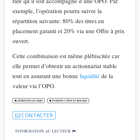
rare qu’il soit accompagné d’une OPO. Par
exemple, l’opération pourra suivre la
répartition suivante: 80% des titres en
placement garanti et 20% via une Offre à prix
ouvert.
Cette combinaison est même plébiscitée car
elle permet d’obtenir un actionnariat stable
tout en assurant une bonne
liquidité
de la
valeur via l’OPO.
TITRES FINANCIERS
INTRODUCTION EN BOURSE
CONTACTER
INFORMATION AU LECTEUR