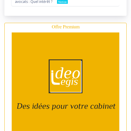
avocats : Quel intérêt ?
Notice
Offre Premium