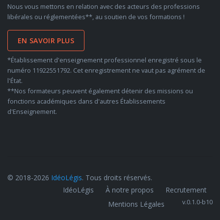
Nous vous mettons en relation avec des acteurs des professions
libérales ou réglementées**, au soutien de vos formations !
EN SAVOIR PLUS
*Établissement d'enseignement professionnel enregistré sous le
numéro 11922551792. Cet enregistrement ne vaut pas agrément de
l'État.
**Nos formateurs peuvent également détenir des missions ou
fonctions académiques dans d'autres Établissements
d'Enseignement.
© 2018-2026
IdéoLégis
. Tous droits réservés.
IdéoLégis
À notre propos
Recrutement
v.0.1.0-b10
Mentions Légales