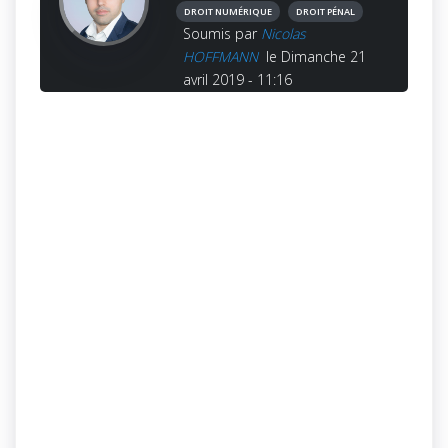
DROIT NUMÉRIQUE
DROIT PÉNAL
Soumis par
Nicolas
HOFFMANN
le Dimanche 21
avril 2019 - 11:16