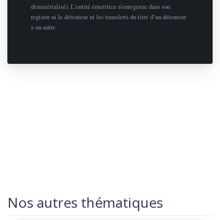
dématérialisé). L’entité émettrice n’enregistre dans son
registre ni le détenteur ni les transferts du titre d’un détenteur
à un autre.
Nos autres thématiques