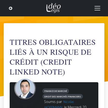
TITRES OBLIGATAIRES
LIÉS À UN RISQUE DE
CRÉDIT (CREDIT
LINKED NOTE)
FINANCE DE MARCHÉ
DROIT DES MARCHÉS FINANCIERS
Soumis par
Nicolas
HOFFMANN
le Mercredi 20