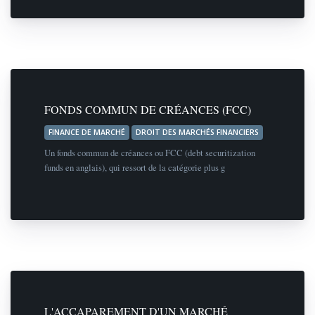
FONDS COMMUN DE CRÉANCES (FCC)
FINANCE DE MARCHÉ
DROIT DES MARCHÉS FINANCIERS
Un fonds commun de créances ou FCC (debt securitization
funds en anglais), qui ressort de la catégorie plus g
L'ACCAPAREMENT D'UN MARCHÉ