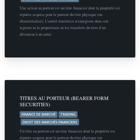
Une action au porteur est un titre financier dont la propriété est
réputée acquise pour le porteur du titre physique (ou
dématérialisé). L’entité émettrice n’enregistre dans son
registre ni le propriétaire ni les transferts du titre d’un
détenteur à un autre.
TITRES AU PORTEUR (BEARER FORM
SECURITIES)
FINANCE DE MARCHÉ
TRADING
DROIT DES MARCHÉS FINANCIERS
Un titre au porteur est un titre financier dont la propriété est
réputée acquise pour le porteur du titre physique (ou