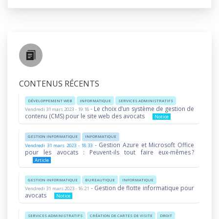
CONTENUS RÉCENTS
DÉVELOPPEMENT WEB
INFORMATIQUE
SERVICES ADMINISTRATIFS
-
Le choix d’un système de gestion de
Vendredi 31 mars 2023 - 19:18
contenu (CMS) pour le site web des avocats
Notice
GESTION INFORMATIQUE
INFORMATIQUE
-
Gestion Azure et Microsoft Office
Vendredi 31 mars 2023 - 18:33
pour les avocats : Peuvent-ils tout faire eux-mêmes ?
Article
GESTION INFORMATIQUE
BUREAUTIQUE
INFORMATIQUE
-
Gestion de flotte informatique pour
Vendredi 31 mars 2023 - 16:21
avocats
Notice
SERVICES ADMINISTRATIFS
CRÉATION DE CARTES DE VISITE
DROIT