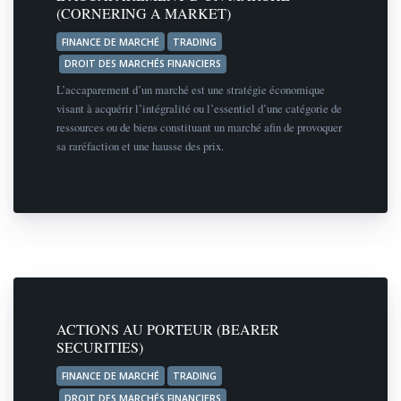
(CORNERING A MARKET)
FINANCE DE MARCHÉ
TRADING
DROIT DES MARCHÉS FINANCIERS
L’accaparement d’un marché est une stratégie économique
visant à acquérir l’intégralité ou l’essentiel d’une catégorie de
ressources ou de biens constituant un marché afin de provoquer
sa raréfaction et une hausse des prix.
ACTIONS AU PORTEUR (BEARER
SECURITIES)
FINANCE DE MARCHÉ
TRADING
DROIT DES MARCHÉS FINANCIERS