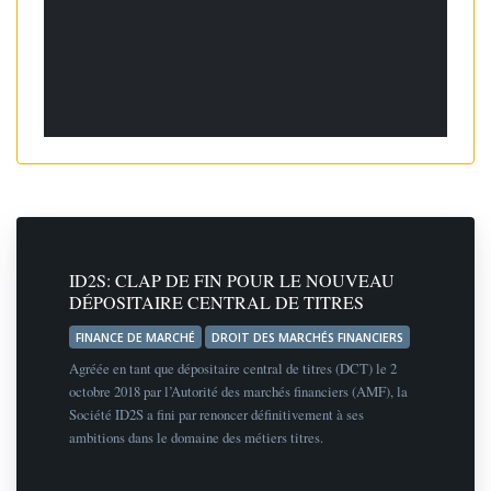
ID2S: CLAP DE FIN POUR LE NOUVEAU
DÉPOSITAIRE CENTRAL DE TITRES
FINANCE DE MARCHÉ
DROIT DES MARCHÉS FINANCIERS
Agréée en tant que dépositaire central de titres (DCT) le 2
octobre 2018 par l’Autorité des marchés financiers (AMF), la
Société ID2S a fini par renoncer définitivement à ses
ambitions dans le domaine des métiers titres.