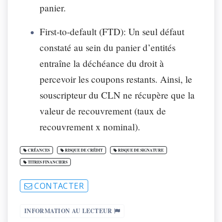
panier.
First-to-default (FTD): Un seul défaut
constaté au sein du panier d’entités
entraîne la déchéance du droit à
percevoir les coupons restants. Ainsi, le
souscripteur du CLN ne récupère que la
valeur de recouvrement (taux de
recouvrement x nominal).
CRÉANCES
RISQUE DE CRÉDIT
RISQUE DE SIGNATURE
TITRES FINANCIERS
CONTACTER
INFORMATION AU LECTEUR