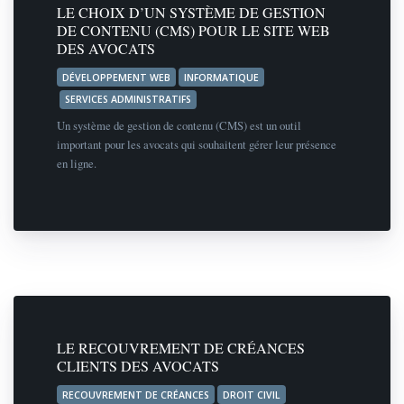
LE CHOIX D’UN SYSTÈME DE GESTION
DE CONTENU (CMS) POUR LE SITE WEB
DES AVOCATS
DÉVELOPPEMENT WEB
INFORMATIQUE
SERVICES ADMINISTRATIFS
Un système de gestion de contenu (CMS) est un outil
important pour les avocats qui souhaitent gérer leur présence
en ligne.
LE RECOUVREMENT DE CRÉANCES
CLIENTS DES AVOCATS
RECOUVREMENT DE CRÉANCES
DROIT CIVIL