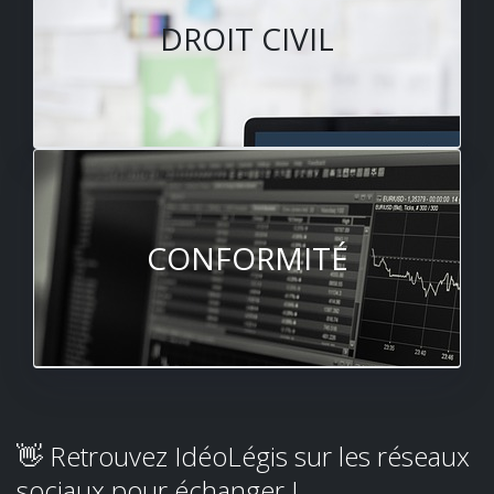
DROIT CIVIL
CONFORMITÉ
👋 Retrouvez IdéoLégis sur les réseaux
sociaux pour échanger !