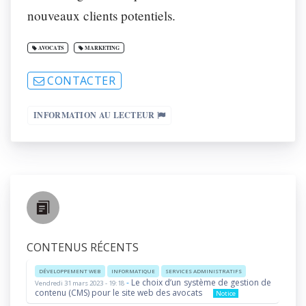
nouveaux clients potentiels.
AVOCATS
MARKETING
CONTACTER
INFORMATION AU LECTEUR
CONTENUS RÉCENTS
DÉVELOPPEMENT WEB
INFORMATIQUE
SERVICES ADMINISTRATIFS
-
Le choix d’un système de gestion de
Vendredi 31 mars 2023 - 19:18
contenu (CMS) pour le site web des avocats
Notice