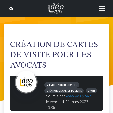
CRÉATION DE CARTES
DE VISITE POUR LES
AVOCATS
SERVICES ADMINISTRATIFS
CRÉATION DE CARTES DE VISITE
DROIT
Soumis par
IdeoLegis STAFF
le Vendredi 31 mars 2023 -
13:36