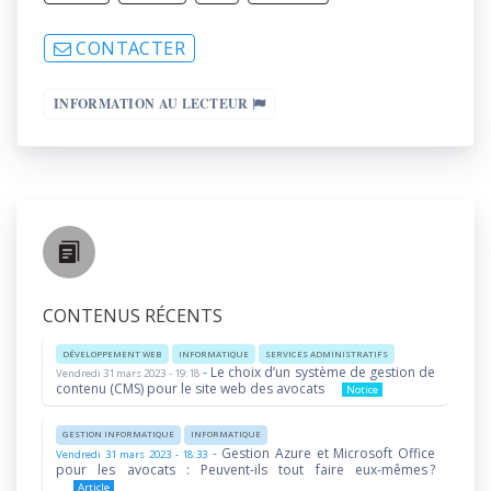
CONTACTER
INFORMATION AU LECTEUR
CONTENUS RÉCENTS
DÉVELOPPEMENT WEB
INFORMATIQUE
SERVICES ADMINISTRATIFS
-
Le choix d’un système de gestion de
Vendredi 31 mars 2023 - 19:18
contenu (CMS) pour le site web des avocats
Notice
GESTION INFORMATIQUE
INFORMATIQUE
-
Gestion Azure et Microsoft Office
Vendredi 31 mars 2023 - 18:33
pour les avocats : Peuvent-ils tout faire eux-mêmes ?
Article