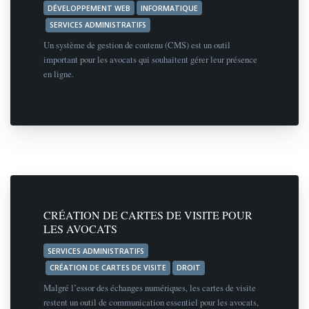
DÉVELOPPEMENT WEB
INFORMATIQUE
SERVICES ADMINISTRATIFS
Un système de gestion de contenu (CMS) est un outil
important pour les avocats qui souhaitent gérer leur présence
en ligne.
CRÉATION DE CARTES DE VISITE POUR
LES AVOCATS
SERVICES ADMINISTRATIFS
CRÉATION DE CARTES DE VISITE
DROIT
Malgré l’essor des échanges numériques, les cartes de visite
restent un outil de communication essentiel pour les avocats,