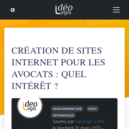
CRÉATION DE SITES
INTERNET POUR LES
AVOCATS : QUEL
INTÉRÊT ?
DÉVELOPPEMENT WEB
DROIT
INFORMATIQUE
Soumis par
IdeoLegis STAFF
le Vendredi 31 mars 2023 -