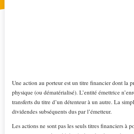
FONCTI
Profitez de n
Secréta
Automa
Une action au porteur est un titre financier dont la p
physique (ou dématérialisé). L’entité émettrice n’enre
transferts du titre d’un détenteur à un autre. La simp
dividendes subséquents dus par l’émetteur.
Les actions ne sont pas les seuls titres financiers à 