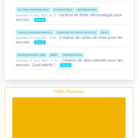
GESTION INFORMATIQUE
BUREAUTIQUE
INFORMATIQUE
-
Gestion de flotte informatique pour
Vendredi 31 mars 2023 - 16:21
avocats
Notice
SERVICES ADMINISTRATIFS
CRÉATION DE CARTES DE VISITE
DROIT
-
Création de cartes de visite pour les
Vendredi 31 mars 2023 - 13:36
avocats
Notice
DÉVELOPPEMENT WEB
DROIT
INFORMATIQUE
-
Création de sites internet pour les
Vendredi 31 mars 2023 - 12:16
avocats : Quel intérêt ?
Notice
Offre Premium