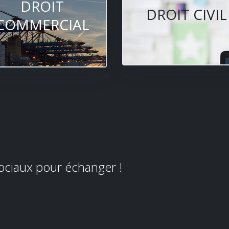
DROIT
DROIT CIVIL
COMMERCIAL
sociaux pour échanger !