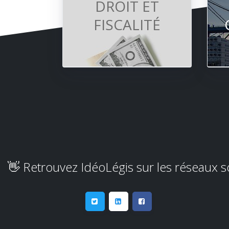
DROIT ET
FISCALITÉ
👋 Retrouvez IdéoLégis sur les réseaux 