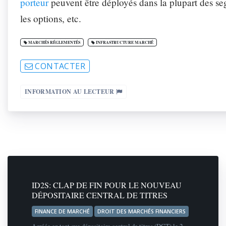
porteur
peuvent être déployés dans la plupart des seg
les options, etc.
MARCHÉS RÉGLEMENTÉS
INFRASTRUCTURE MARCHÉ
CONTACTER
INFORMATION AU LECTEUR
ID2S: CLAP DE FIN POUR LE NOUVEAU
DÉPOSITAIRE CENTRAL DE TITRES
FINANCE DE MARCHÉ
DROIT DES MARCHÉS FINANCIERS
Agréée en tant que dépositaire central de titres (DCT) le 2