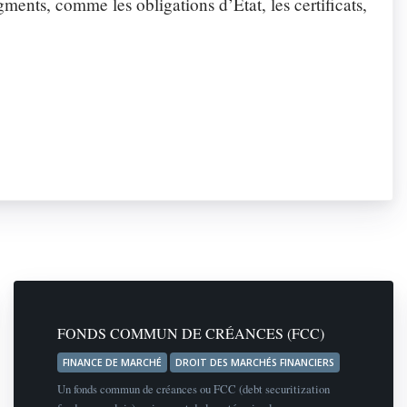
ments, comme les obligations d’État, les certificats,
FONDS COMMUN DE CRÉANCES (FCC)
FINANCE DE MARCHÉ
DROIT DES MARCHÉS FINANCIERS
Un fonds commun de créances ou FCC (debt securitization