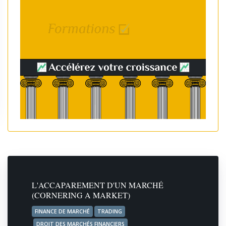
L'ACCAPAREMENT D'UN MARCHÉ
(CORNERING A MARKET)
FINANCE DE MARCHÉ
TRADING
DROIT DES MARCHÉS FINANCIERS