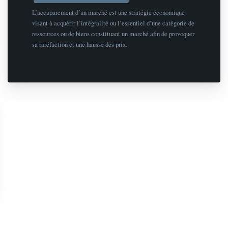
L’accaparement d’un marché est une stratégie économique
visant à acquérir l’intégralité ou l’essentiel d’une catégorie de
ressources ou de biens constituant un marché afin de provoquer
sa raréfaction et une hausse des prix.