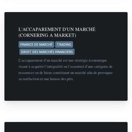
L'ACCAPAREMENT D'UN MARCHÉ
(CORNERING A MARKET)
FINANCE DE MARCHÉ
TRADING
DROIT DES MARCHÉS FINANCIERS
L’accaparement d’un marché est une stratégie économique
visant à acquérir l’intégralité ou l’essentiel d’une catégorie de
ressources ou de biens constituant un marché afin de provoquer
sa raréfaction et une hausse des prix.