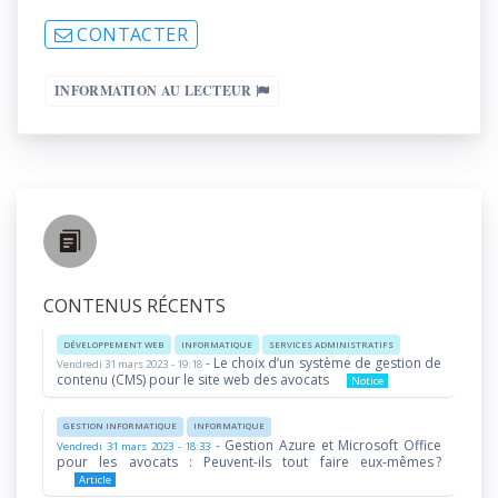
CONTACTER
INFORMATION AU LECTEUR
CONTENUS RÉCENTS
DÉVELOPPEMENT WEB
INFORMATIQUE
SERVICES ADMINISTRATIFS
-
Le choix d’un système de gestion de
Vendredi 31 mars 2023 - 19:18
contenu (CMS) pour le site web des avocats
Notice
GESTION INFORMATIQUE
INFORMATIQUE
-
Gestion Azure et Microsoft Office
Vendredi 31 mars 2023 - 18:33
pour les avocats : Peuvent-ils tout faire eux-mêmes ?
Article