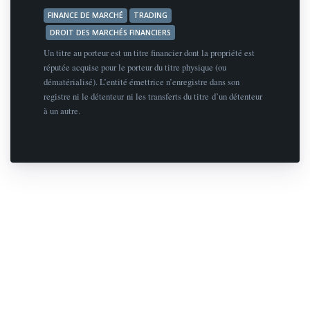
FINANCE DE MARCHÉ
TRADING
DROIT DES MARCHÉS FINANCIERS
Un titre au porteur est un titre financier dont la propriété est
réputée acquise pour le porteur du titre physique (ou
dématérialisé). L’entité émettrice n’enregistre dans son
registre ni le détenteur ni les transferts du titre d’un détenteur
à un autre.