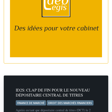
ID2S: CLAP DE FIN POUR LE NOUVEAU
DÉPOSITAIRE CENTRAL DE TITRES
FINANCE DE MARCHÉ
DROIT DES MARCHÉS FINANCIERS
Agréée en tant que dépositaire central de titres (DCT) le 2