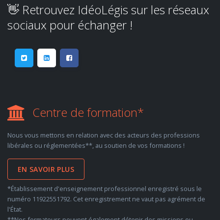
👋 Retrouvez IdéoLégis sur les réseaux
sociaux pour échanger !
Centre de formation*
Nous vous mettons en relation avec des acteurs des professions
libérales ou réglementées**, au soutien de vos formations !
EN SAVOIR PLUS
*Établissement d'enseignement professionnel enregistré sous le
numéro 11922551792. Cet enregistrement ne vaut pas agrément de
l'État.
**Nos formateurs peuvent également détenir des missions ou