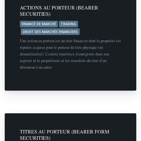
ACTIONS AU PORTEUR (BEARER
SECURITIES)
FINANCE DE MARCHÉ
TRADING
DROIT DES MARCHÉS FINANCIERS
Une action au porteur est un titre financier dont la propriété est
réputée acquise pour le porteur du titre physique (ou
dématérialisé). L’entité émettrice n’enregistre dans son
registre ni le propriétaire ni les transferts du titre d’un
détenteur à un autre.
TITRES AU PORTEUR (BEARER FORM
SECURITIES)