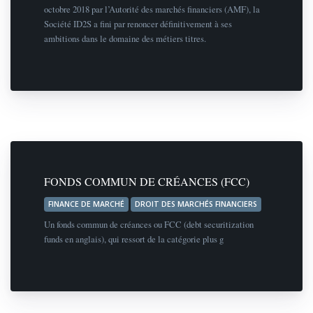
octobre 2018 par l’Autorité des marchés financiers (AMF), la
Société ID2S a fini par renoncer définitivement à ses
ambitions dans le domaine des métiers titres.
FONDS COMMUN DE CRÉANCES (FCC)
FINANCE DE MARCHÉ
DROIT DES MARCHÉS FINANCIERS
Un fonds commun de créances ou FCC (debt securitization
funds en anglais), qui ressort de la catégorie plus g