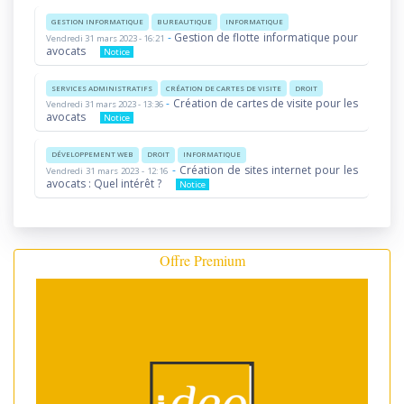
GESTION INFORMATIQUE
BUREAUTIQUE
INFORMATIQUE
-
Gestion de flotte informatique pour
Vendredi 31 mars 2023 - 16:21
avocats
Notice
SERVICES ADMINISTRATIFS
CRÉATION DE CARTES DE VISITE
DROIT
-
Création de cartes de visite pour les
Vendredi 31 mars 2023 - 13:36
avocats
Notice
DÉVELOPPEMENT WEB
DROIT
INFORMATIQUE
-
Création de sites internet pour les
Vendredi 31 mars 2023 - 12:16
avocats : Quel intérêt ?
Notice
Offre Premium