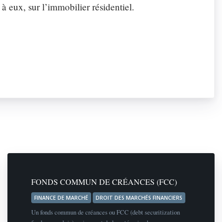
 eux, sur l’immobilier résidentiel.
FONDS COMMUN DE CRÉANCES (FCC)
FINANCE DE MARCHÉ
DROIT DES MARCHÉS FINANCIERS
Un fonds commun de créances ou FCC (debt securitization