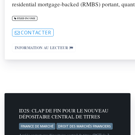
residential mortgage-backed (RMBS) portant, quant à
FIXED INCOME
CONTACTER
INFORMATION AU LECTEUR
ID2S: CLAP DE FIN POUR LE NOUVEAU
DÉPOSITAIRE CENTRAL DE TITRES
FINANCE DE MARCHÉ
DROIT DES MARCHÉS FINANCIERS
Agréée en tant que dépositaire central de titres (DCT) le 2