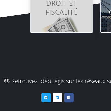
DROIT ET
FISCALITÉ
👋 Retrouvez IdéoLégis sur les réseaux 