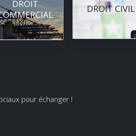
DROIT
DROIT CIVIL
COMMERCIAL
sociaux pour échanger !