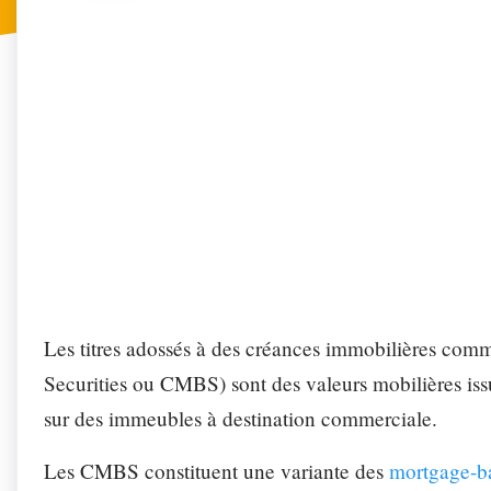
FONCTI
Profitez de n
Secréta
Automa
Les titres adossés à des créances immobilières co
Securities ou CMBS) sont des valeurs mobilières issu
sur des immeubles à destination commerciale.
Les CMBS constituent une variante des
mortgage-b