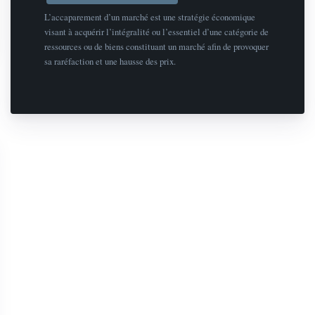
L’accaparement d’un marché est une stratégie économique
visant à acquérir l’intégralité ou l’essentiel d’une catégorie de
ressources ou de biens constituant un marché afin de provoquer
sa raréfaction et une hausse des prix.