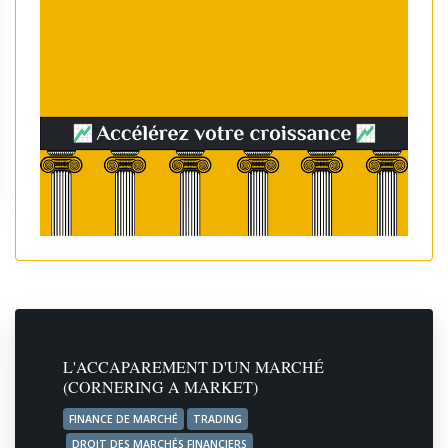
L'ACCAPAREMENT D'UN MARCHÉ
(CORNERING A MARKET)
FINANCE DE MARCHÉ
TRADING
DROIT DES MARCHÉS FINANCIERS