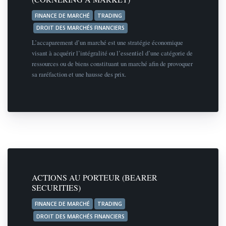
FINANCE DE MARCHÉ
TRADING
DROIT DES MARCHÉS FINANCIERS
L’accaparement d’un marché est une stratégie économique
visant à acquérir l’intégralité ou l’essentiel d’une catégorie de
ressources ou de biens constituant un marché afin de provoquer
sa raréfaction et une hausse des prix.
ACTIONS AU PORTEUR (BEARER
SECURITIES)
FINANCE DE MARCHÉ
TRADING
DROIT DES MARCHÉS FINANCIERS