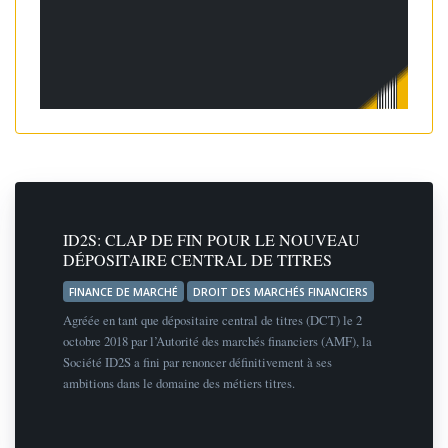
ID2S: CLAP DE FIN POUR LE NOUVEAU
DÉPOSITAIRE CENTRAL DE TITRES
FINANCE DE MARCHÉ
DROIT DES MARCHÉS FINANCIERS
Agréée en tant que dépositaire central de titres (DCT) le 2
octobre 2018 par l’Autorité des marchés financiers (AMF), la
Société ID2S a fini par renoncer définitivement à ses
ambitions dans le domaine des métiers titres.