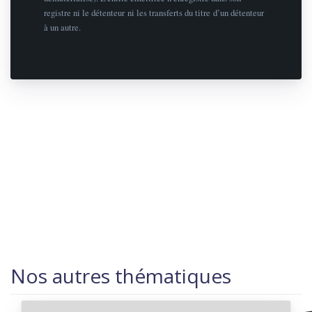
registre ni le détenteur ni les transferts du titre d’un détenteur
à un autre.
Nos autres thématiques