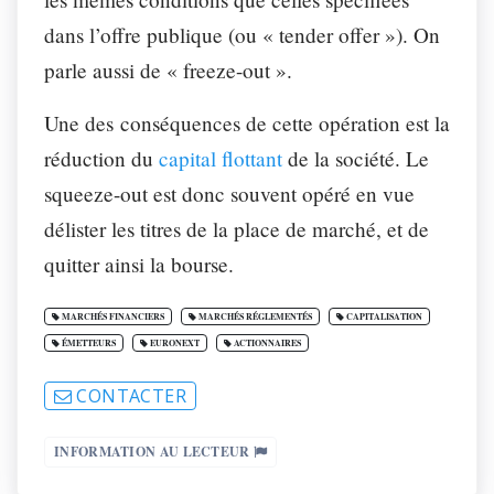
dans l’offre publique (ou « tender offer »). On
parle aussi de « freeze-out ».
Une des conséquences de cette opération est la
réduction du
capital flottant
de la société. Le
squeeze-out est donc souvent opéré en vue
délister les titres de la place de marché, et de
quitter ainsi la bourse.
MARCHÉS FINANCIERS
MARCHÉS RÉGLEMENTÉS
CAPITALISATION
ÉMETTEURS
EURONEXT
ACTIONNAIRES
CONTACTER
INFORMATION AU LECTEUR