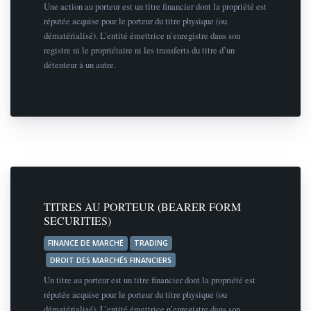
Une action au porteur est un titre financier dont la propriété est
réputée acquise pour le porteur du titre physique (ou
dématérialisé). L’entité émettrice n’enregistre dans son
registre ni le propriétaire ni les transferts du titre d’un
détenteur à un autre.
TITRES AU PORTEUR (BEARER FORM
SECURITIES)
FINANCE DE MARCHÉ
TRADING
DROIT DES MARCHÉS FINANCIERS
Un titre au porteur est un titre financier dont la propriété est
réputée acquise pour le porteur du titre physique (ou
dématérialisé). L’entité émettrice n’enregistre dans son