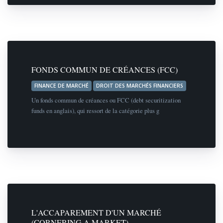
FONDS COMMUN DE CRÉANCES (FCC)
FINANCE DE MARCHÉ
DROIT DES MARCHÉS FINANCIERS
Un fonds commun de créances ou FCC (debt securitization
funds en anglais), qui ressort de la catégorie plus g
L'ACCAPAREMENT D'UN MARCHÉ
(CORNERING A MARKET)