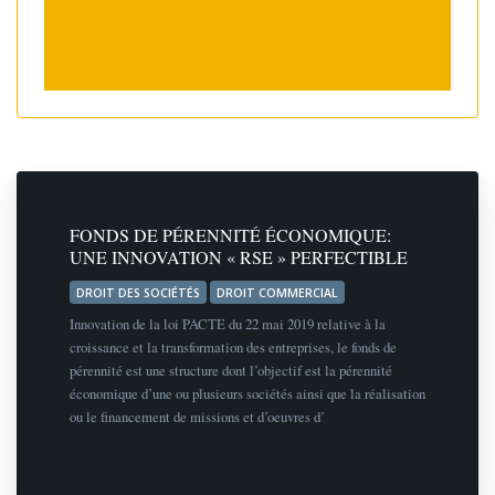
FONDS DE PÉRENNITÉ ÉCONOMIQUE:
UNE INNOVATION « RSE » PERFECTIBLE
DROIT DES SOCIÉTÉS
DROIT COMMERCIAL
Innovation de la loi PACTE du 22 mai 2019 relative à la
croissance et la transformation des entreprises, le fonds de
pérennité est une structure dont l’objectif est la pérennité
économique d’une ou plusieurs sociétés ainsi que la réalisation
ou le financement de missions et d’oeuvres d’