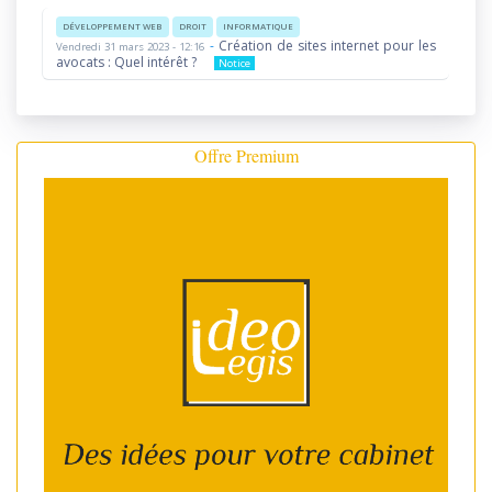
DÉVELOPPEMENT WEB
DROIT
INFORMATIQUE
-
Création de sites internet pour les
Vendredi 31 mars 2023 - 12:16
avocats : Quel intérêt ?
Notice
Offre Premium