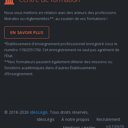
Nous vous mettons en relation avec des acteurs des professions
libérales ou réglementées**, au soutien de vos formations !
EN SAVOIR PLUS
*Établissement d'enseignement professionnel enregistré sous le
numéro 11922551792. Cet enregistrement ne vaut pas agrément de
l'État.
**Nos formateurs peuvent également détenir des missions ou
fonctions académiques dans d'autres Établissements
d'Enseignement.
© 2018-2026
IdéoLégis
. Tous droits réservés.
IdéoLégis
À notre propos
Recrutement
v.0.1.0-b10
Mentions Légales