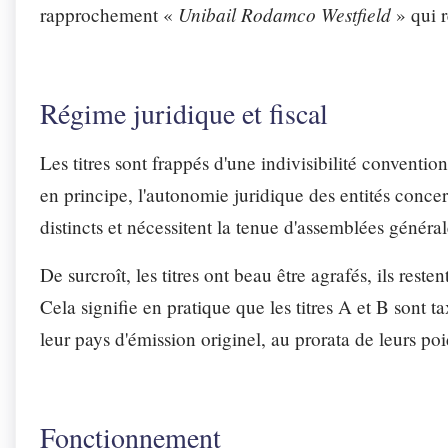
Unibail Rodamco Westfield
rapprochement «
» qui r
Régime juridique et fiscal
Les titres sont frappés d'une indivisibilité conventio
en principe, l'autonomie juridique des entités conce
distincts et nécessitent la tenue d'assemblées généra
De surcroît, les titres ont beau être agrafés, ils rest
Cela signifie en pratique que les titres A et B sont ta
leur pays d'émission originel, au prorata de leurs poi
Fonctionnement