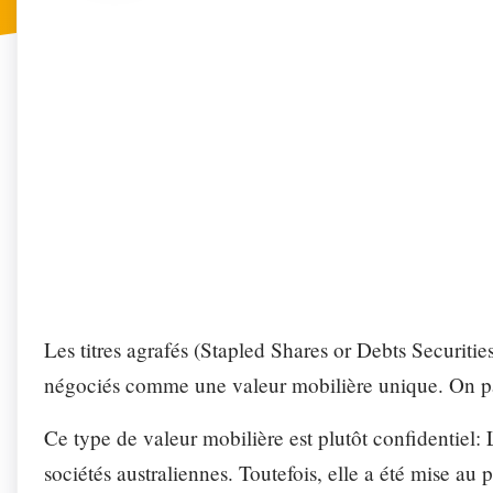
FONCTI
Profitez de n
Secréta
Automa
Les titres agrafés (Stapled Shares or Debts Securities
négociés comme une valeur mobilière unique. On pa
Ce type de valeur mobilière est plutôt confidentiel:
sociétés australiennes. Toutefois, elle a été mise au