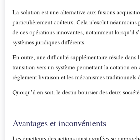
La solution est une alternative aux fusions acquisiti
particulièrement coûteux. Cela n’exclut néanmoins pas
de ces opérations innovantes, notamment lorsqu’il s’a
systèmes juridiques différents.
En outre, une difficulté supplémentaire réside dans l'
transition vers un système permettant la cotation en 
règlement livraison et les mécanismes traditionnels 
Quoiqu’il en soit, le destin boursier des deux sociét
Avantages et inconvénients
Les émetteurs des actions ainsi agrafées se rapproche