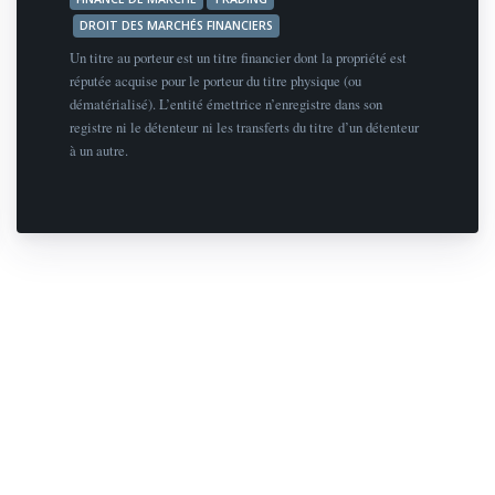
DROIT DES MARCHÉS FINANCIERS
Un titre au porteur est un titre financier dont la propriété est
réputée acquise pour le porteur du titre physique (ou
dématérialisé). L’entité émettrice n’enregistre dans son
registre ni le détenteur ni les transferts du titre d’un détenteur
à un autre.