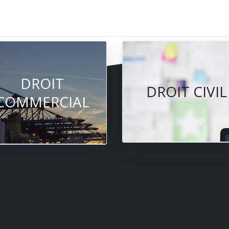
DROIT
DROIT CIVIL
COMMERCIAL