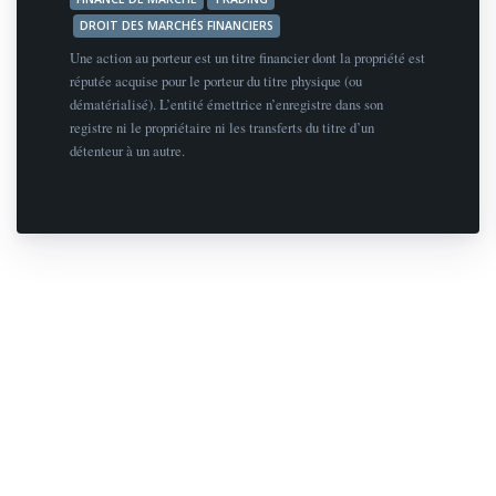
DROIT DES MARCHÉS FINANCIERS
Une action au porteur est un titre financier dont la propriété est
réputée acquise pour le porteur du titre physique (ou
dématérialisé). L’entité émettrice n’enregistre dans son
registre ni le propriétaire ni les transferts du titre d’un
détenteur à un autre.