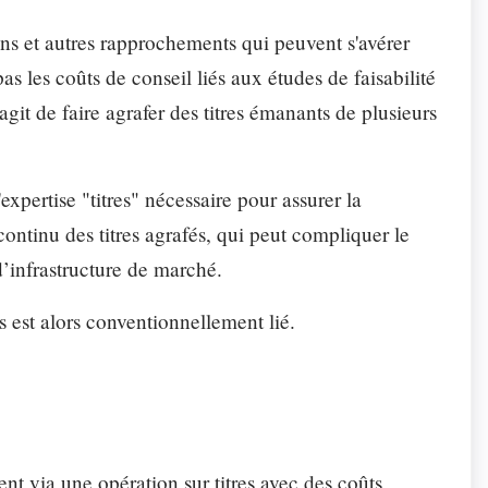
ons et autres rapprochements qui peuvent s'avérer
 les coûts de conseil liés aux études de faisabilité
git de faire agrafer des titres émanants de plusieurs
expertise "titres" nécessaire pour assurer la
continu des titres agrafés, qui peut compliquer le
d’infrastructure de marché.
és est alors conventionnellement lié.
nt via une opération sur titres avec des coûts