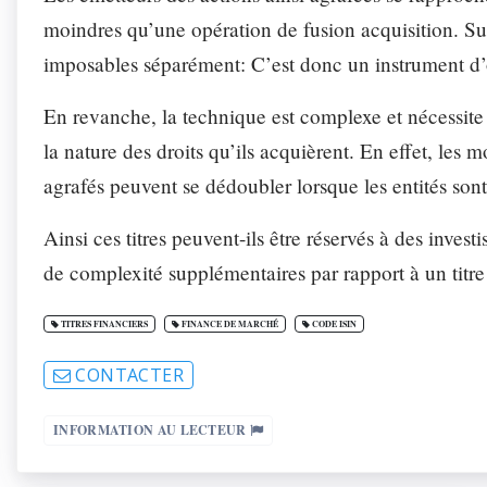
moindres qu’une opération de fusion acquisition. Surt
imposables séparément: C’est donc un instrument d’o
En revanche, la technique est complexe et nécessite 
la nature des droits qu’ils acquièrent. En effet, les m
agrafés peuvent se dédoubler lorsque les entités sont
Ainsi ces titres peuvent-ils être réservés à des inves
de complexité supplémentaires par rapport à un titre
TITRES FINANCIERS
FINANCE DE MARCHÉ
CODE ISIN
CONTACTER
INFORMATION AU LECTEUR