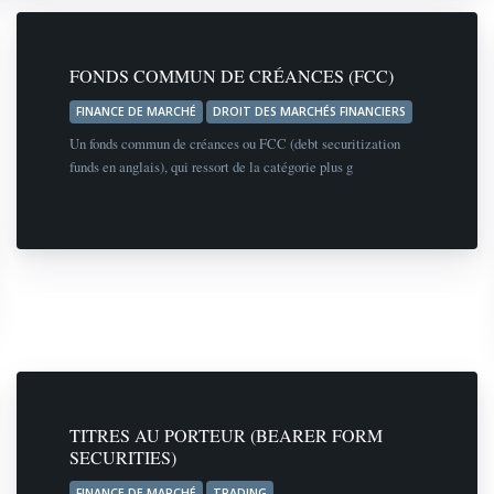
FONDS COMMUN DE CRÉANCES (FCC)
FINANCE DE MARCHÉ
DROIT DES MARCHÉS FINANCIERS
Un fonds commun de créances ou FCC (debt securitization
funds en anglais), qui ressort de la catégorie plus g
TITRES AU PORTEUR (BEARER FORM
SECURITIES)
FINANCE DE MARCHÉ
TRADING