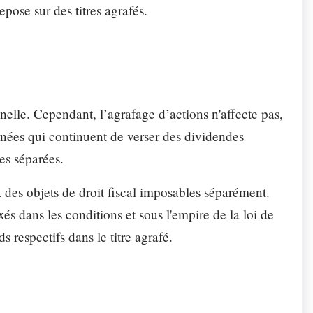
epose sur des titres agrafés.
nnelle. Cependant, l’agrafage d’actions n'affecte pas,
rnées qui continuent de verser des dividendes
les séparées.
ent des objets de droit fiscal imposables séparément.
xés dans les conditions et sous l'empire de la loi de
ds respectifs dans le titre agrafé.