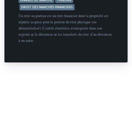
DROIT DES MARCHÉS FINANCIERS
Un titre au porteur est un titre financier dont la propriété est
réputée acquise pour le porteur du titre physique (ou
dématérialisé). L’entité émettrice n’enregistre dans son
registre ni le détenteur ni les transferts du titre d’un détenteur
à un autre.