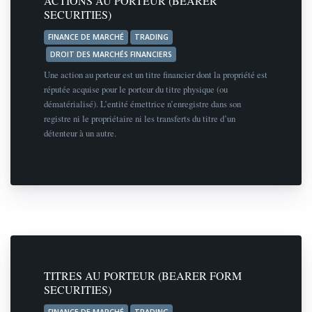
ACTIONS AU PORTEUR (BEARER
SECURITIES)
FINANCE DE MARCHÉ
TRADING
DROIT DES MARCHÉS FINANCIERS
Une action au porteur est un titre financier dont la propriété est
réputée acquise pour le porteur du titre physique (ou
dématérialisé). L’entité émettrice n’enregistre dans son
registre ni le propriétaire ni les transferts du titre d’un
détenteur à un autre.
TITRES AU PORTEUR (BEARER FORM
SECURITIES)
FINANCE DE MARCHÉ
TRADING