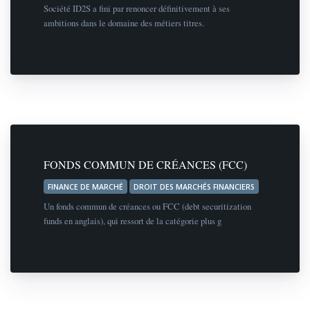
Société ID2S a fini par renoncer définitivement à ses
ambitions dans le domaine des métiers titres.
FONDS COMMUN DE CRÉANCES (FCC)
FINANCE DE MARCHÉ
DROIT DES MARCHÉS FINANCIERS
Un fonds commun de créances ou FCC (debt securitization
funds en anglais), qui ressort de la catégorie plus g