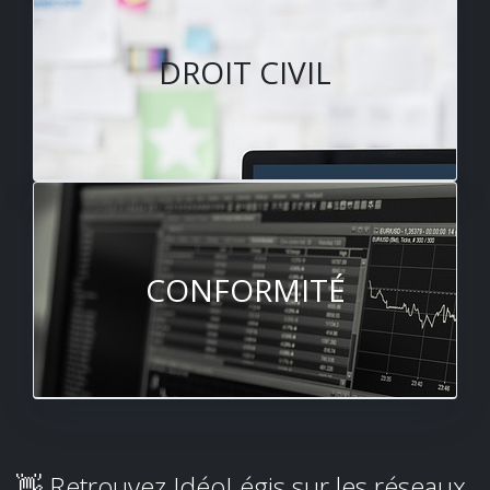
DROIT CIVIL
CONFORMITÉ
👋 Retrouvez IdéoLégis sur les réseaux