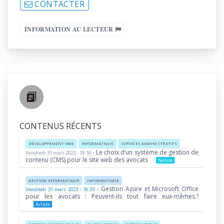
CONTACTER
INFORMATION AU LECTEUR
CONTENUS RÉCENTS
DÉVELOPPEMENT WEB
INFORMATIQUE
SERVICES ADMINISTRATIFS
-
Le choix d’un système de gestion de
Vendredi 31 mars 2023 - 19:18
contenu (CMS) pour le site web des avocats
Notice
GESTION INFORMATIQUE
INFORMATIQUE
-
Gestion Azure et Microsoft Office
Vendredi 31 mars 2023 - 18:33
pour les avocats : Peuvent-ils tout faire eux-mêmes ?
Article