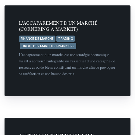
L'ACCAPAREMENT D'UN MARCHÉ
(CORNERING A MARKET)
FINANCE DE MARCHÉ
TRADING
DROIT DES MARCHÉS FINANCIERS
L’accaparement d’un marché est une stratégie économique
visant à acquérir l’intégralité ou l’essentiel d’une catégorie de
ressources ou de biens constituant un marché afin de provoquer
sa raréfaction et une hausse des prix.