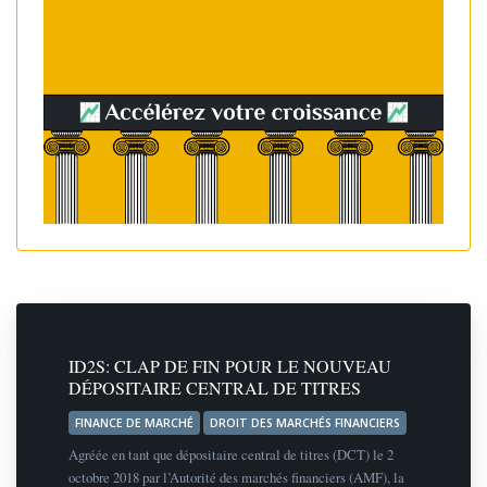
ID2S: CLAP DE FIN POUR LE NOUVEAU
DÉPOSITAIRE CENTRAL DE TITRES
FINANCE DE MARCHÉ
DROIT DES MARCHÉS FINANCIERS
Agréée en tant que dépositaire central de titres (DCT) le 2
octobre 2018 par l’Autorité des marchés financiers (AMF), la