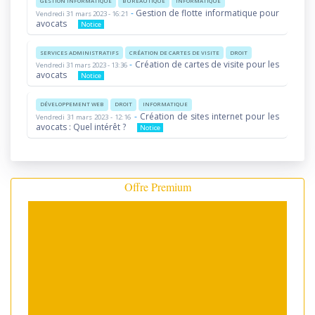
GESTION INFORMATIQUE
BUREAUTIQUE
INFORMATIQUE
-
Gestion de flotte informatique pour
Vendredi 31 mars 2023 - 16:21
avocats
Notice
SERVICES ADMINISTRATIFS
CRÉATION DE CARTES DE VISITE
DROIT
-
Création de cartes de visite pour les
Vendredi 31 mars 2023 - 13:36
avocats
Notice
DÉVELOPPEMENT WEB
DROIT
INFORMATIQUE
-
Création de sites internet pour les
Vendredi 31 mars 2023 - 12:16
avocats : Quel intérêt ?
Notice
Offre Premium