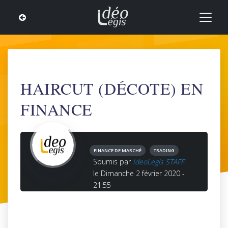
HAIRCUT (DÉCOTE) EN
FINANCE
FINANCE DE MARCHÉ
TRADING
Soumis par
IdeoLegis STAFF
le Dimanche 2 février 2020 -
21:55