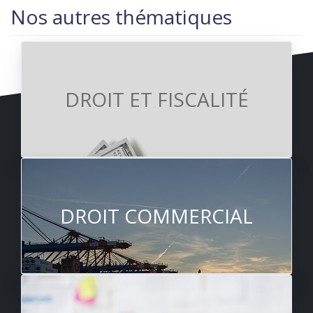
Nos autres thématiques
DROIT ET FISCALITÉ
DROIT COMMERCIAL