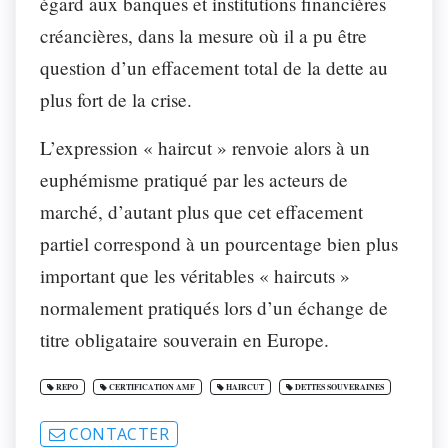
égard aux banques et institutions financières
créancières, dans la mesure où il a pu être
question d’un effacement total de la dette au
plus fort de la crise.
L’expression « haircut » renvoie alors à un
euphémisme pratiqué par les acteurs de
marché, d’autant plus que cet effacement
partiel correspond à un pourcentage bien plus
important que les véritables « haircuts »
normalement pratiqués lors d’un échange de
titre obligataire souverain en Europe.
REPO
CERTIFICATION AMF
HAIRCUT
DETTES SOUVERAINES
CONTACTER