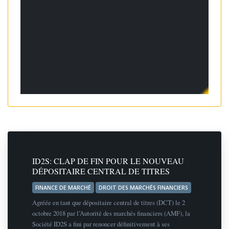
ID2S: CLAP DE FIN POUR LE NOUVEAU
DÉPOSITAIRE CENTRAL DE TITRES
FINANCE DE MARCHÉ
DROIT DES MARCHÉS FINANCIERS
Agréée en tant que dépositaire central de titres (DCT) le 2
octobre 2018 par l’Autorité des marchés financiers (AMF), la
Société ID2S a fini par renoncer définitivement à ses