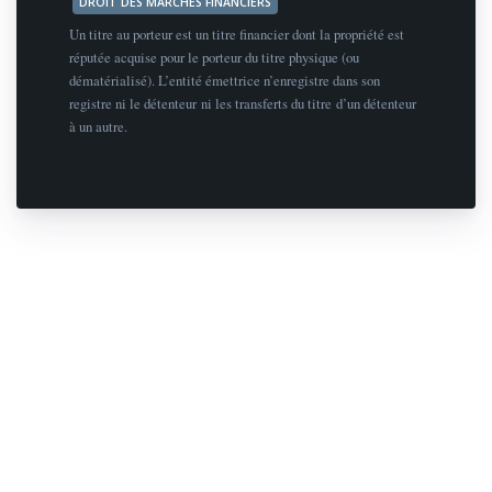
DROIT DES MARCHÉS FINANCIERS
Un titre au porteur est un titre financier dont la propriété est
réputée acquise pour le porteur du titre physique (ou
dématérialisé). L’entité émettrice n’enregistre dans son
registre ni le détenteur ni les transferts du titre d’un détenteur
à un autre.