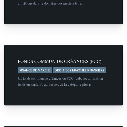
ambitions dans le domaine des métiers titres.
FONDS COMMUN DE CRÉANCES (FCC)
FINANCE DE MARCHÉ
DROIT DES MARCHÉS FINANCIERS
Un fonds commun de créances ou FCC (debt securitization
funds en anglais), qui ressort de la catégorie plus g