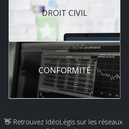
DROIT CIVIL
CONFORMITÉ
👋 Retrouvez IdéoLégis sur les réseaux