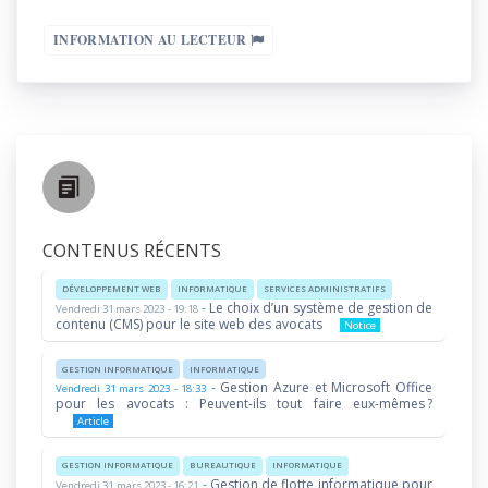
INFORMATION AU LECTEUR
CONTENUS RÉCENTS
DÉVELOPPEMENT WEB
INFORMATIQUE
SERVICES ADMINISTRATIFS
-
Le choix d’un système de gestion de
Vendredi 31 mars 2023 - 19:18
contenu (CMS) pour le site web des avocats
Notice
GESTION INFORMATIQUE
INFORMATIQUE
-
Gestion Azure et Microsoft Office
Vendredi 31 mars 2023 - 18:33
pour les avocats : Peuvent-ils tout faire eux-mêmes ?
Article
GESTION INFORMATIQUE
BUREAUTIQUE
INFORMATIQUE
-
Gestion de flotte informatique pour
Vendredi 31 mars 2023 - 16:21