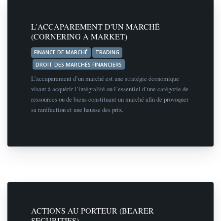
L'ACCAPAREMENT D'UN MARCHÉ
(CORNERING A MARKET)
FINANCE DE MARCHÉ
TRADING
DROIT DES MARCHÉS FINANCIERS
L’accaparement d’un marché est une stratégie économique
visant à acquérir l’intégralité ou l’essentiel d’une catégorie de
ressources ou de biens constituant un marché afin de provoquer
sa raréfaction et une hausse des prix.
ACTIONS AU PORTEUR (BEARER
SECURITIES)