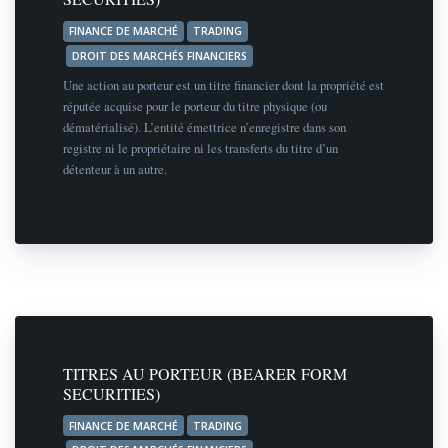
FINANCE DE MARCHÉ
TRADING
DROIT DES MARCHÉS FINANCIERS
Une action au porteur est un titre financier dont la propriété est
réputée acquise pour le porteur du titre physique (ou
dématérialisé). L’entité émettrice n’enregistre dans son
registre ni le propriétaire ni les transferts du titre d’un
détenteur à un autre.
TITRES AU PORTEUR (BEARER FORM
SECURITIES)
FINANCE DE MARCHÉ
TRADING