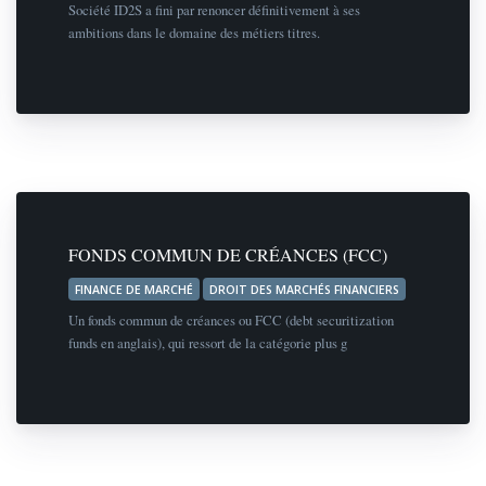
Société ID2S a fini par renoncer définitivement à ses
ambitions dans le domaine des métiers titres.
FONDS COMMUN DE CRÉANCES (FCC)
FINANCE DE MARCHÉ
DROIT DES MARCHÉS FINANCIERS
Un fonds commun de créances ou FCC (debt securitization
funds en anglais), qui ressort de la catégorie plus g