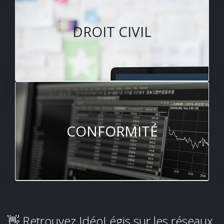
DROIT CIVIL
CONFORMITÉ
👋 Retrouvez IdéoLégis sur les réseaux