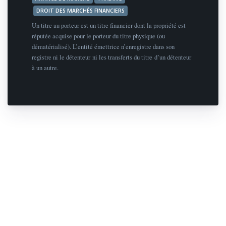
DROIT DES MARCHÉS FINANCIERS
Un titre au porteur est un titre financier dont la propriété est
réputée acquise pour le porteur du titre physique (ou
dématérialisé). L’entité émettrice n’enregistre dans son
registre ni le détenteur ni les transferts du titre d’un détenteur
à un autre.