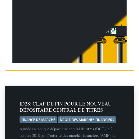
ID2S: CLAP DE FIN POUR LE NOUVEAU
DÉPOSITAIRE CENTRAL DE TITRES
FINANCE DE MARCHÉ
DROIT DES MARCHÉS FINANCIERS
Agréée en tant que dépositaire central de titres (DCT) le 2
octobre 2018 par l’Autorité des marchés financiers (AMF), la