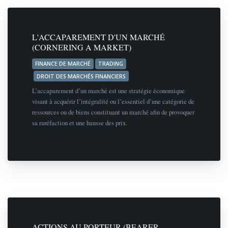
L'ACCAPAREMENT D'UN MARCHÉ
(CORNERING A MARKET)
FINANCE DE MARCHÉ
TRADING
DROIT DES MARCHÉS FINANCIERS
L’accaparement d’un marché est une stratégie économique
visant à acquérir l’intégralité ou l’essentiel d’une catégorie de
ressources ou de biens constituant un marché afin de provoquer
sa raréfaction et une hausse des prix.
ACTIONS AU PORTEUR (BEARER