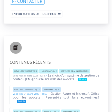
CONTACTER
INFORMATION AU LECTEUR
CONTENUS RÉCENTS
DÉVELOPPEMENT WEB
INFORMATIQUE
SERVICES ADMINISTRATIFS
-
Le choix d’un système de gestion de
Vendredi 31 mars 2023 - 19:18
contenu (CMS) pour le site web des avocats
Notice
GESTION INFORMATIQUE
INFORMATIQUE
-
Gestion Azure et Microsoft Office
Vendredi 31 mars 2023 - 18:33
pour les avocats : Peuvent-ils tout faire eux-mêmes ?
Article
GESTION INFORMATIQUE
BUREAUTIQUE
INFORMATIQUE