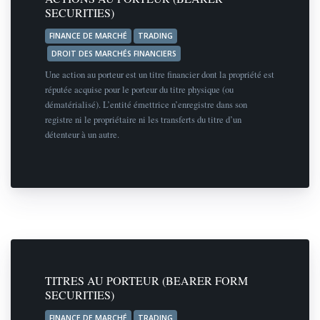
SECURITIES)
FINANCE DE MARCHÉ
TRADING
DROIT DES MARCHÉS FINANCIERS
Une action au porteur est un titre financier dont la propriété est
réputée acquise pour le porteur du titre physique (ou
dématérialisé). L’entité émettrice n’enregistre dans son
registre ni le propriétaire ni les transferts du titre d’un
détenteur à un autre.
TITRES AU PORTEUR (BEARER FORM
SECURITIES)
FINANCE DE MARCHÉ
TRADING