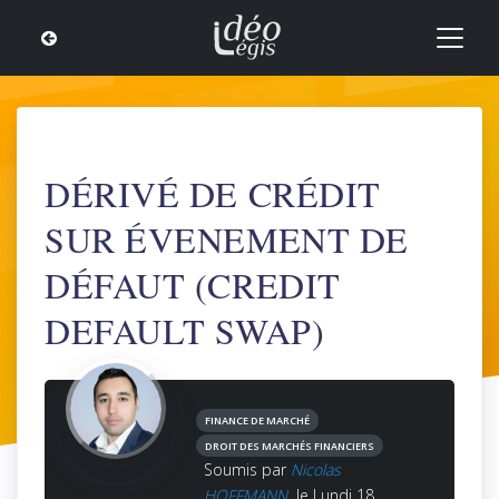
DÉRIVÉ DE CRÉDIT
SUR ÉVENEMENT DE
DÉFAUT (CREDIT
DEFAULT SWAP)
FINANCE DE MARCHÉ
DROIT DES MARCHÉS FINANCIERS
Soumis par
Nicolas
HOFFMANN
le Lundi 18