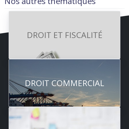
Nos autres thématiques
DROIT ET FISCALITÉ
DROIT COMMERCIAL