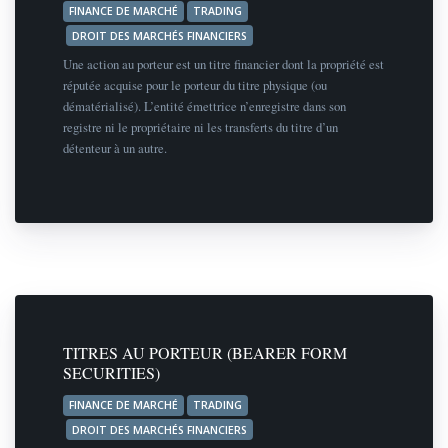
FINANCE DE MARCHÉ
TRADING
DROIT DES MARCHÉS FINANCIERS
Une action au porteur est un titre financier dont la propriété est
réputée acquise pour le porteur du titre physique (ou
dématérialisé). L’entité émettrice n’enregistre dans son
registre ni le propriétaire ni les transferts du titre d’un
détenteur à un autre.
TITRES AU PORTEUR (BEARER FORM
SECURITIES)
FINANCE DE MARCHÉ
TRADING
DROIT DES MARCHÉS FINANCIERS