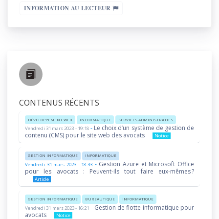
INFORMATION AU LECTEUR
CONTENUS RÉCENTS
DÉVELOPPEMENT WEB
INFORMATIQUE
SERVICES ADMINISTRATIFS
-
Le choix d’un système de gestion de
Vendredi 31 mars 2023 - 19:18
contenu (CMS) pour le site web des avocats
Notice
GESTION INFORMATIQUE
INFORMATIQUE
-
Gestion Azure et Microsoft Office
Vendredi 31 mars 2023 - 18:33
pour les avocats : Peuvent-ils tout faire eux-mêmes ?
Article
GESTION INFORMATIQUE
BUREAUTIQUE
INFORMATIQUE
-
Gestion de flotte informatique pour
Vendredi 31 mars 2023 - 16:21
avocats
Notice