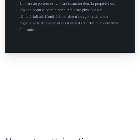
Un titre au porteur est un titre financier dont la propriété est
réputée acquise pour le porteur du titre physique (ou
dématérialisé). L’entité émettrice n’enregistre dans son
registre ni le détenteur ni les transferts du titre d’un détenteur
à un autre.