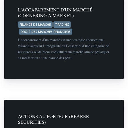
L'ACCAPAREMENT D'UN MARCHÉ
(CORNERING A MARKET)
FINANCE DE MARCHÉ
TRADING
DROIT DES MARCHÉS FINANCIERS
L’accaparement d’un marché est une stratégie économique
visant à acquérir l’intégralité ou l’essentiel d’une catégorie de
ressources ou de biens constituant un marché afin de provoquer
sa raréfaction et une hausse des prix.
ACTIONS AU PORTEUR (BEARER
SECURITIES)