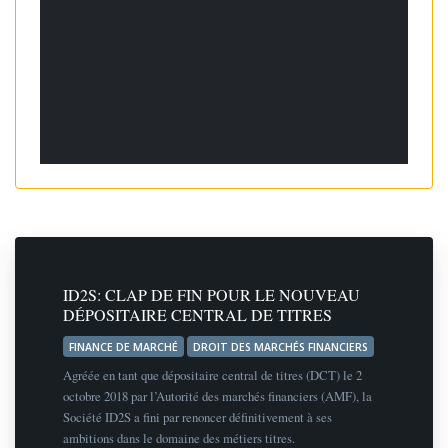
ID2S: CLAP DE FIN POUR LE NOUVEAU
DÉPOSITAIRE CENTRAL DE TITRES
FINANCE DE MARCHÉ
DROIT DES MARCHÉS FINANCIERS
Agréée en tant que dépositaire central de titres (DCT) le 2
octobre 2018 par l’Autorité des marchés financiers (AMF), la
Société ID2S a fini par renoncer définitivement à ses
ambitions dans le domaine des métiers titres.