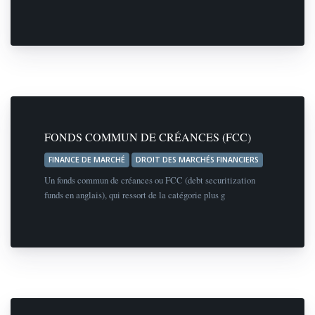
FONDS COMMUN DE CRÉANCES (FCC)
FINANCE DE MARCHÉ
DROIT DES MARCHÉS FINANCIERS
Un fonds commun de créances ou FCC (debt securitization
funds en anglais), qui ressort de la catégorie plus g