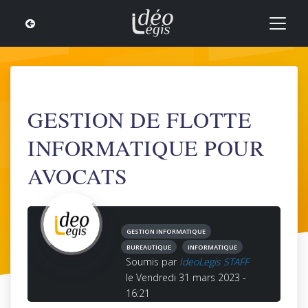
GESTION DE FLOTTE
INFORMATIQUE POUR
AVOCATS
GESTION INFORMATIQUE
BUREAUTIQUE
INFORMATIQUE
Soumis par
IdeoLegis STAFF
le Vendredi 31 mars 2023 -
16:21