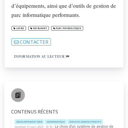
d’équipements, ainsi que d’outils de gestion de
parc informatique performants.
AZURE
MICROSOFT
PARC INFORMATIQUE
CONTACTER
INFORMATION AU LECTEUR
CONTENUS RÉCENTS
DÉVELOPPEMENT WEB
INFORMATIQUE
SERVICES ADMINISTRATIFS
-
Le choix d’un système de gestion de
Vendredi 31 mars 2023 - 19:18