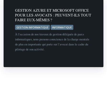
GESTION AZURE ET MICROSOFT OFFICE
POUR LES AVOCATS : PEUVENT-ILS TOUT
FAIRE EUX-MÊMES ?
GESTION INFORMATIQUE
INFORMATIQUE
À l’occasion de nos travaux de gestion déléguée de parcs
informatiques, nous prenons conscience de la charge mentale
de plus en importante qui porte sur l’avocat dans le cadre du
pilotage de son activité.