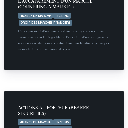
L'ACCAPAREMENT D'UN MARCHÉ
(CORNERING A MARKET)
FINANCE DE MARCHÉ
TRADING
DROIT DES MARCHÉS FINANCIERS
L’accaparement d’un marché est une stratégie économique
visant à acquérir l’intégralité ou l’essentiel d’une catégorie de
ressources ou de biens constituant un marché afin de provoquer
sa raréfaction et une hausse des prix.
ACTIONS AU PORTEUR (BEARER
SECURITIES)
FINANCE DE MARCHÉ
TRADING