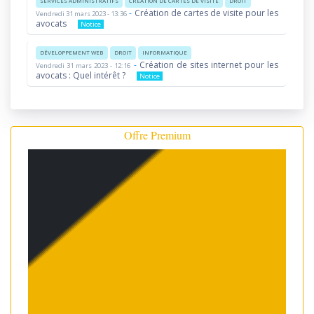
SERVICES ADMINISTRATIFS
CRÉATION DE CARTES DE VISITE
DROIT
-
Création de cartes de visite pour les
Vendredi 31 mars 2023 - 13:36
avocats
Notice
DÉVELOPPEMENT WEB
DROIT
INFORMATIQUE
-
Création de sites internet pour les
Vendredi 31 mars 2023 - 12:16
avocats : Quel intérêt ?
Notice
Offre Premium