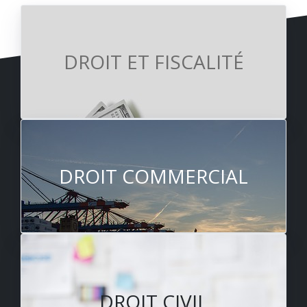
DROIT ET FISCALITÉ
DROIT COMMERCIAL
DROIT CIVIL