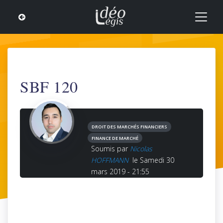
SBF 120
DROIT DES MARCHÉS FINANCIERS
FINANCE DE MARCHÉ
Soumis par
Nicolas
HOFFMANN
le Samedi 30
mars 2019 - 21:55