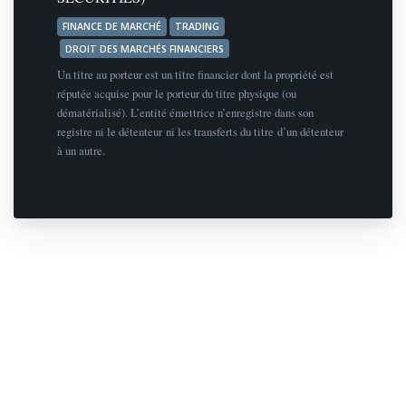
FINANCE DE MARCHÉ
TRADING
DROIT DES MARCHÉS FINANCIERS
Un titre au porteur est un titre financier dont la propriété est
réputée acquise pour le porteur du titre physique (ou
dématérialisé). L’entité émettrice n’enregistre dans son
registre ni le détenteur ni les transferts du titre d’un détenteur
à un autre.