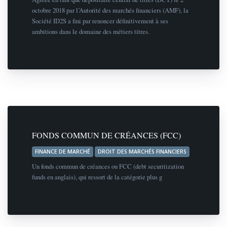
octobre 2018 par l’Autorité des marchés financiers (AMF), la
Société ID2S a fini par renoncer définitivement à ses
ambitions dans le domaine des métiers titres.
FONDS COMMUN DE CRÉANCES (FCC)
FINANCE DE MARCHÉ
DROIT DES MARCHÉS FINANCIERS
Un fonds commun de créances ou FCC (debt securitization
funds en anglais), qui ressort de la catégorie plus g