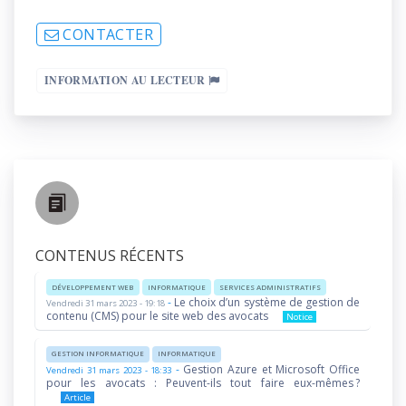
CONTACTER
INFORMATION AU LECTEUR
CONTENUS RÉCENTS
DÉVELOPPEMENT WEB
INFORMATIQUE
SERVICES ADMINISTRATIFS
-
Le choix d’un système de gestion de
Vendredi 31 mars 2023 - 19:18
contenu (CMS) pour le site web des avocats
Notice
GESTION INFORMATIQUE
INFORMATIQUE
-
Gestion Azure et Microsoft Office
Vendredi 31 mars 2023 - 18:33
pour les avocats : Peuvent-ils tout faire eux-mêmes ?
Article