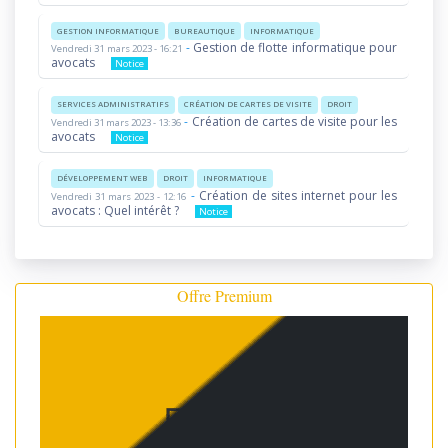
GESTION INFORMATIQUE
BUREAUTIQUE
INFORMATIQUE
-
Gestion de flotte informatique pour
Vendredi 31 mars 2023 - 16:21
avocats
Notice
SERVICES ADMINISTRATIFS
CRÉATION DE CARTES DE VISITE
DROIT
-
Création de cartes de visite pour les
Vendredi 31 mars 2023 - 13:36
avocats
Notice
DÉVELOPPEMENT WEB
DROIT
INFORMATIQUE
-
Création de sites internet pour les
Vendredi 31 mars 2023 - 12:16
avocats : Quel intérêt ?
Notice
Offre Premium