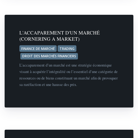
L'ACCAPAREMENT D'UN MARCHÉ
(CORNERING A MARKET)
FINANCE DE MARCHÉ
TRADING
DROIT DES MARCHÉS FINANCIERS
L’accaparement d’un marché est une stratégie économique
visant à acquérir l’intégralité ou l’essentiel d’une catégorie de
ressources ou de biens constituant un marché afin de provoquer
sa raréfaction et une hausse des prix.