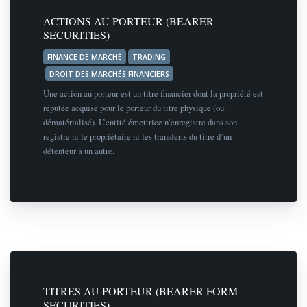
ACTIONS AU PORTEUR (BEARER
SECURITIES)
FINANCE DE MARCHÉ
TRADING
DROIT DES MARCHÉS FINANCIERS
Une action au porteur est un titre financier dont la propriété est
réputée acquise pour le porteur du titre physique (ou
dématérialisé). L’entité émettrice n’enregistre dans son
registre ni le propriétaire ni les transferts du titre d’un
détenteur à un autre.
TITRES AU PORTEUR (BEARER FORM
SECURITIES)