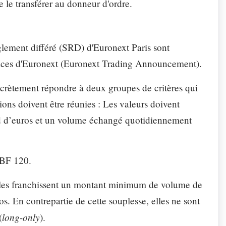
e le transférer au donneur d'ordre.
èglement différé (SRD) d'Euronext Paris sont
notices d'Euronext (Euronext Trading Announcement).
oncrètement répondre à deux groupes de critères qui
ions doivent être réunies : Les valeurs doivent
ard d’euros et un volume échangé quotidiennement
 SBF 120.
elles franchissent un montant minimum de volume de
 En contrepartie de cette souplesse, elles ne sont
long-only
(
).