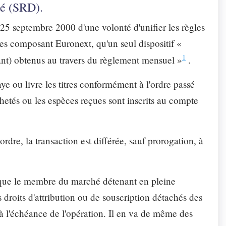
ré (SRD).
 25 septembre 2000 d'une volonté d'unifier les règles
es composant Euronext, qu'un seul dispositif «
1
ant) obtenus au travers du règlement mensuel »
.
 ou livre les titres conformément à l'ordre passé
achetés ou les espèces reçues sont inscrits au compte
ordre, la transaction est différée, sauf prorogation, à
 que le membre du marché détenant en pleine
s droits d'attribution ou de souscription détachés des
ur à l'échéance de l'opération. Il en va de même des