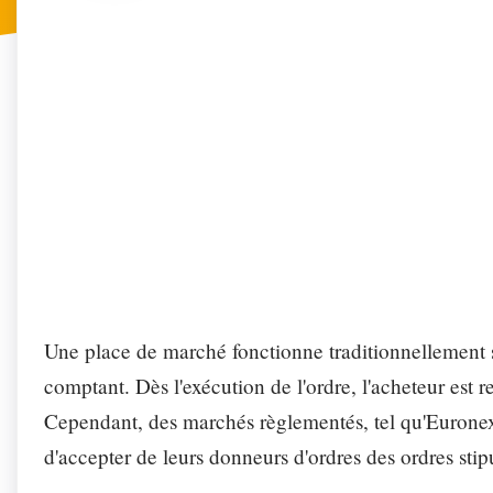
FONCTI
Profitez de n
Secréta
Automa
Une place de marché fonctionne traditionnellement 
comptant. Dès l'exécution de l'ordre, l'acheteur est r
Cependant, des marchés règlementés, tel qu'Euronext
d'accepter de leurs donneurs d'ordres des ordres sti