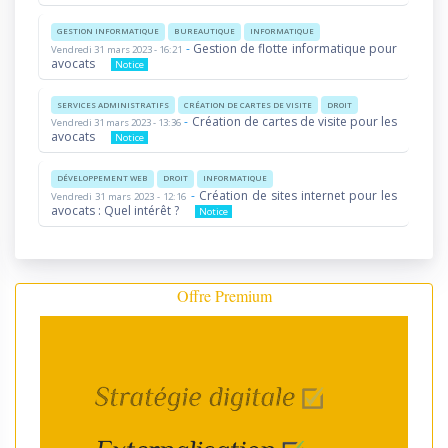
GESTION INFORMATIQUE
BUREAUTIQUE
INFORMATIQUE
-
Gestion de flotte informatique pour
Vendredi 31 mars 2023 - 16:21
avocats
Notice
SERVICES ADMINISTRATIFS
CRÉATION DE CARTES DE VISITE
DROIT
-
Création de cartes de visite pour les
Vendredi 31 mars 2023 - 13:36
avocats
Notice
DÉVELOPPEMENT WEB
DROIT
INFORMATIQUE
-
Création de sites internet pour les
Vendredi 31 mars 2023 - 12:16
avocats : Quel intérêt ?
Notice
Offre Premium