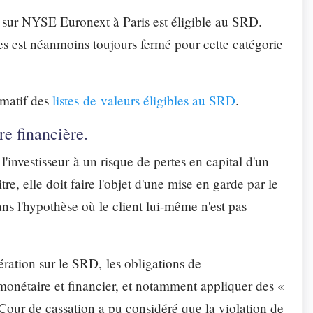
 sur NYSE Euronext à Paris est éligible au SRD.
es est néanmoins toujours fermé pour cette catégorie
rmatif des
listes de valeurs éligibles au SRD
.
re financière.
'investisseur à un risque de pertes en capital d'un
tre, elle doit faire l'objet d'une mise en garde par le
ans l'hypothèse où le client lui-même n'est pas
ération sur le SRD, les obligations de
 monétaire et financier, et notamment appliquer des «
 Cour de cassation a pu considéré que la violation de