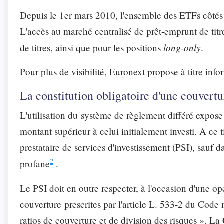
Depuis le 1er mars 2010, l'ensemble des ETFs côtés
L'accès au marché centralisé de prêt-emprunt de titr
long-only
de titres, ainsi que pour les positions
.
Pour plus de visibilité, Euronext propose à titre info
La constitution obligatoire d'une couvertu
L'utilisation du système de règlement différé expose l
montant supérieur à celui initialement investi. A ce ti
prestataire de services d'investissement (PSI), sauf d
2
profane
.
Le PSI doit en outre respecter, à l'occasion d'une op
couverture prescrites par l'article L. 533-2 du Code
ratios de couverture et de division des risques ». La