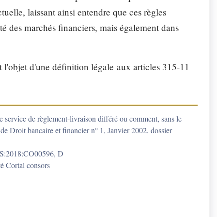
tuelle, laissant ainsi entendre que ces règles
urité des marchés financiers, mais également dans
l'objet d'une définition légale aux articles 315-11
vice de règlement-livraison différé ou comment, sans le
e Droit bancaire et financier n° 1, Janvier 2002, dossier
ASS:2018:CO00596, D
té Cortal consors