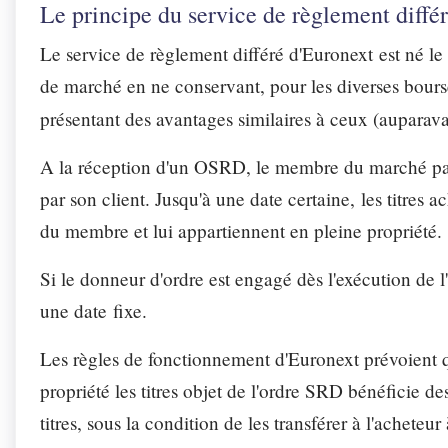
Le principe du service de règlement diffé
Le service de règlement différé d'Euronext est né le
de marché en ne conservant, pour les diverses bours
présentant des avantages similaires à ceux (auparav
A la réception d'un OSRD, le membre du marché paye
par son client. Jusqu'à une date certaine, les titres 
du membre et lui appartiennent en pleine propriété.
Si le donneur d'ordre est engagé dès l'exécution de l'
une date fixe.
Les règles de fonctionnement d'Euronext prévoient
propriété les titres objet de l'ordre SRD bénéficie de
titres, sous la condition de les transférer à l'achete