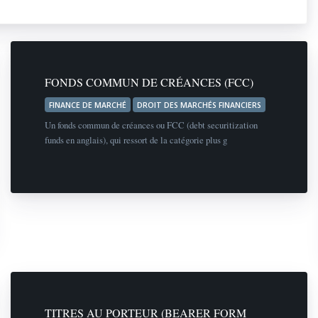
FONDS COMMUN DE CRÉANCES (FCC)
FINANCE DE MARCHÉ
DROIT DES MARCHÉS FINANCIERS
Un fonds commun de créances ou FCC (debt securitization
funds en anglais), qui ressort de la catégorie plus g
TITRES AU PORTEUR (BEARER FORM