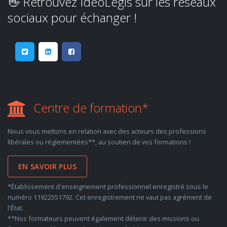
👋 Retrouvez IdéoLégis sur les réseaux
sociaux pour échanger !
Centre de formation*
Nous vous mettons en relation avec des acteurs des professions
libérales ou réglementées**, au soutien de vos formations !
EN SAVOIR PLUS
*Établissement d'enseignement professionnel enregistré sous le
numéro 11922551792. Cet enregistrement ne vaut pas agrément de
l'État.
**Nos formateurs peuvent également détenir des missions ou