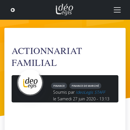
ACTIONNARIAT
FAMILIAL
FINANCE
FINANCE DE MARCHÉ
Soumis par
IdeoLegis STAFF
le Samedi 27 juin 2020 - 13:13