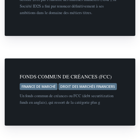
Société ID2S a fini par renoncer définitivement à ses
ambitions dans le domaine des métiers titres.
FONDS COMMUN DE CRÉANCES (FCC)
FINANCE DE MARCHÉ
DROIT DES MARCHÉS FINANCIERS
Un fonds commun de créances ou FCC (debt securitization
funds en anglais), qui ressort de la catégorie plus g