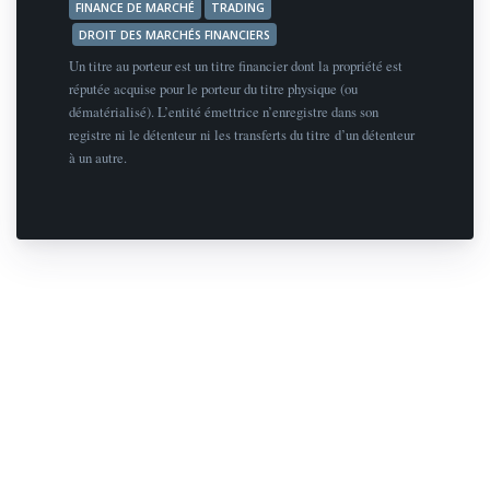
FINANCE DE MARCHÉ
TRADING
DROIT DES MARCHÉS FINANCIERS
Un titre au porteur est un titre financier dont la propriété est
réputée acquise pour le porteur du titre physique (ou
dématérialisé). L’entité émettrice n’enregistre dans son
registre ni le détenteur ni les transferts du titre d’un détenteur
à un autre.