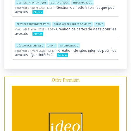
GESTION INFORMATIQUE
BUREAUTIQUE
INFORMATIQUE
-
Gestion de flotte informatique pour
Vendredi 31 mars 2023 - 16:21
avocats
Notice
SERVICES ADMINISTRATIFS
CRÉATION DE CARTES DE VISITE
DROIT
-
Création de cartes de visite pour les
Vendredi 31 mars 2023 - 13:36
avocats
Notice
DÉVELOPPEMENT WEB
DROIT
INFORMATIQUE
-
Création de sites internet pour les
Vendredi 31 mars 2023 - 12:16
avocats : Quel intérêt ?
Notice
Offre Premium