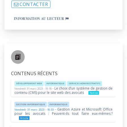
CONTACTER
INFORMATION AU LECTEUR
CONTENUS RÉCENTS
DÉVELOPPEMENT WEB
INFORMATIQUE
SERVICES ADMINISTRATIFS
-
Le choix d’un système de gestion de
Vendredi 31 mars 2023 - 19:18
contenu (CMS) pour le site web des avocats
Notice
GESTION INFORMATIQUE
INFORMATIQUE
-
Gestion Azure et Microsoft Office
Vendredi 31 mars 2023 - 18:33
pour les avocats : Peuvent-ils tout faire eux-mêmes ?
Article