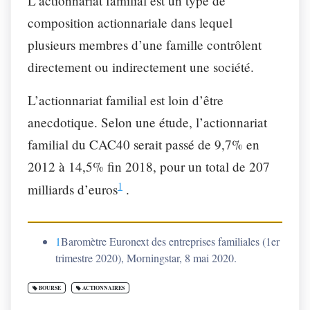
L’actionnariat familial est un type de
composition actionnariale dans lequel
plusieurs membres d’une famille contrôlent
directement ou indirectement une société.
L’actionnariat familial est loin d’être
anecdotique. Selon une étude, l’actionnariat
familial du CAC40 serait passé de 9,7% en
2012 à 14,5% fin 2018, pour un total de 207
1
milliards d’euros
.
1
Baromètre Euronext des entreprises familiales (1er
trimestre 2020), Morningstar, 8 mai 2020.
BOURSE
ACTIONNAIRES