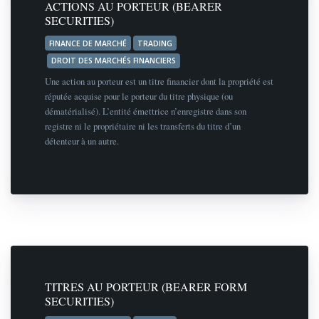
ACTIONS AU PORTEUR (BEARER
SECURITIES)
FINANCE DE MARCHÉ
TRADING
DROIT DES MARCHÉS FINANCIERS
Une action au porteur est un titre financier dont la propriété est
réputée acquise pour le porteur du titre physique (ou
dématérialisé). L’entité émettrice n’enregistre dans son
registre ni le propriétaire ni les transferts du titre d’un
détenteur à un autre.
TITRES AU PORTEUR (BEARER FORM
SECURITIES)