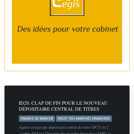
ID2S: CLAP DE FIN POUR LE NOUVEAU
DÉPOSITAIRE CENTRAL DE TITRES
FINANCE DE MARCHÉ
DROIT DES MARCHÉS FINANCIERS
Agréée en tant que dépositaire central de titres (DCT) le 2
octobre 2018 par l’Autorité des marchés financiers (AMF), la