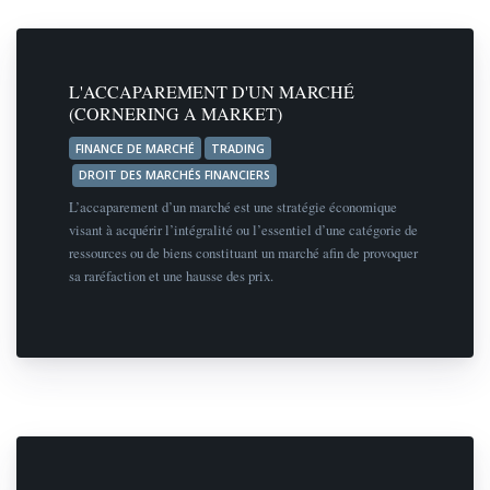
L'ACCAPAREMENT D'UN MARCHÉ
(CORNERING A MARKET)
FINANCE DE MARCHÉ
TRADING
DROIT DES MARCHÉS FINANCIERS
L’accaparement d’un marché est une stratégie économique
visant à acquérir l’intégralité ou l’essentiel d’une catégorie de
ressources ou de biens constituant un marché afin de provoquer
sa raréfaction et une hausse des prix.